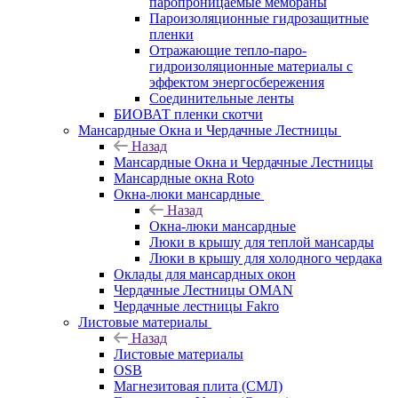
паропроницаемые мембраны
Пароизоляционные гидрозащитные
пленки
Отражающие тепло-паро-
гидроизоляционные материалы с
эффектом энергосбережения
Соединительные ленты
БИОВАТ пленки скотчи
Мансардные Окна и Чердачные Лестницы
Назад
Мансардные Окна и Чердачные Лестницы
Мансардные окна Roto
Окна-люки мансардные
Назад
Окна-люки мансардные
Люки в крышу для теплой мансарды
Люки в крышу для холодного чердака
Оклады для мансардных окон
Чердачные Лестницы OMAN
Чердачные лестницы Fakro
Листовые материалы
Назад
Листовые материалы
OSB
Магнезитовая плита (СМЛ)