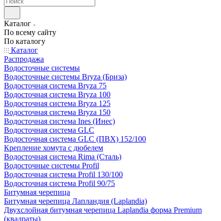
Каталог
По всему сайту
По каталогу
Каталог
Распродажа
Водосточные системы
Водосточные системы Bryza (Бриза)
Водосточная система Bryza 75
Водосточная система Bryza 100
Водосточная система Bryza 125
Водосточная система Bryza 150
Водосточная система Ines (Инес)
Водосточная система GLC
Водосточная система GLC (ПВХ) 152/100
Крепление хомута с дюбелем
Водосточная система Rima (Сталь)
Водосточные системы Profil
Водосточная система Profil 130/100
Водосточная система Profil 90/75
Битумная черепица
Битумная черепица Лапландия (Laplandia)
Двухслойная битумная черепица Laplandia форма Premium
(квадраты)