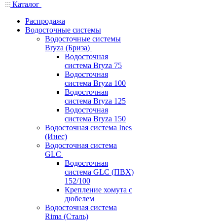
Каталог
Распродажа
Водосточные системы
Водосточные системы
Bryza (Бриза)
Водосточная
система Bryza 75
Водосточная
система Bryza 100
Водосточная
система Bryza 125
Водосточная
система Bryza 150
Водосточная система Ines
(Инес)
Водосточная система
GLC
Водосточная
система GLC (ПВХ)
152/100
Крепление хомута с
дюбелем
Водосточная система
Rima (Сталь)