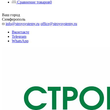
Сравнение товаров
0
Ваш город
Симферополь
info@stroysystemy.ru
office@stroysystemy.ru
Вконтакте
Telegram
WhatsApp