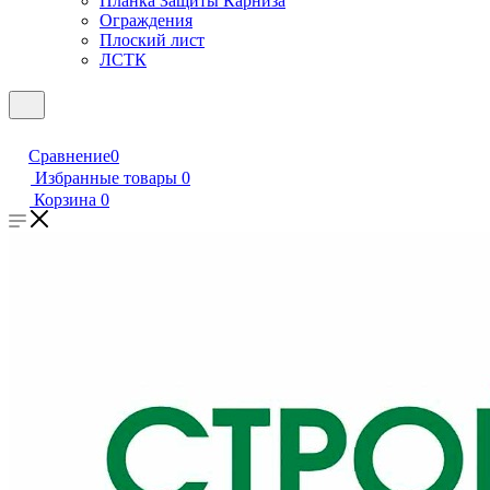
Планка Защиты Карниза
Ограждения
Плоский лист
ЛСТК
Сравнение
0
Избранные товары
0
Корзина
0