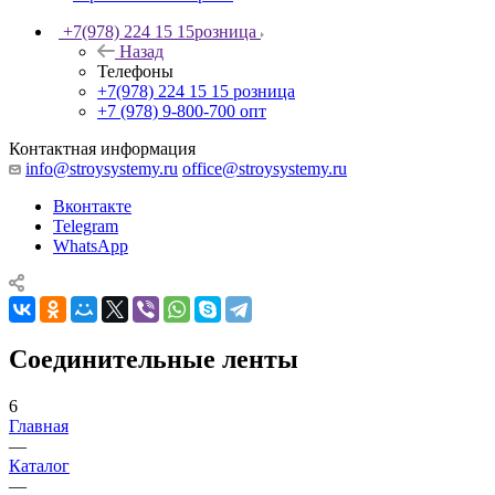
+7(978) 224 15 15
розница
Назад
Телефоны
+7(978) 224 15 15
розница
+7 (978) 9-800-700
опт
Контактная информация
info@stroysystemy.ru
office@stroysystemy.ru
Вконтакте
Telegram
WhatsApp
Соединительные ленты
6
Главная
—
Каталог
—