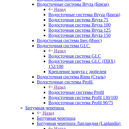
Водосточные системы Bryza (Бриза)
Назад
Водосточные системы Bryza (Бриза)
Водосточная система Bryza 75
Водосточная система Bryza 100
Водосточная система Bryza 125
Водосточная система Bryza 150
Водосточная система Ines (Инес)
Водосточная система GLC
Назад
Водосточная система GLC
Водосточная система GLC (ПВХ)
152/100
Крепление хомута с дюбелем
Водосточная система Rima (Сталь)
Водосточные системы Profil
Назад
Водосточные системы Profil
Водосточная система Profil 130/100
Водосточная система Profil 90/75
Битумная черепица
Назад
Битумная черепица
Битумная черепица Лапландия (Laplandia)
Назад