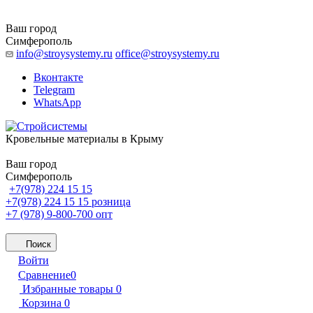
Ваш город
Симферополь
info@stroysystemy.ru
office@stroysystemy.ru
Вконтакте
Telegram
WhatsApp
Кровельные материалы в Крыму
Ваш город
Симферополь
+7(978) 224 15 15
+7(978) 224 15 15
розница
+7 (978) 9-800-700
опт
Поиск
Войти
Сравнение
0
Избранные товары
0
Корзина
0