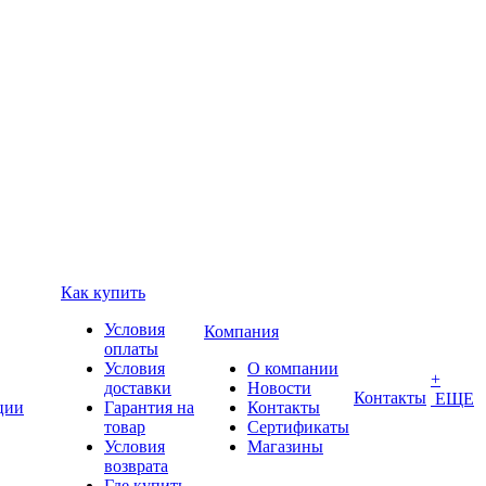
Как купить
Условия
Компания
оплаты
Условия
О компании
+
доставки
Новости
Контакты
ЕЩЕ
ции
Гарантия на
Контакты
товар
Сертификаты
Условия
Магазины
возврата
Где купить