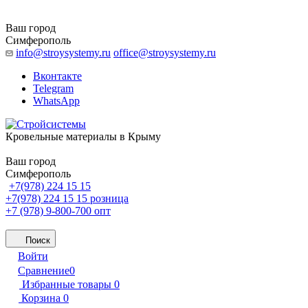
Ваш город
Симферополь
info@stroysystemy.ru
office@stroysystemy.ru
Вконтакте
Telegram
WhatsApp
Кровельные материалы в Крыму
Ваш город
Симферополь
+7(978) 224 15 15
+7(978) 224 15 15
розница
+7 (978) 9-800-700
опт
Поиск
Войти
Сравнение
0
Избранные товары
0
Корзина
0