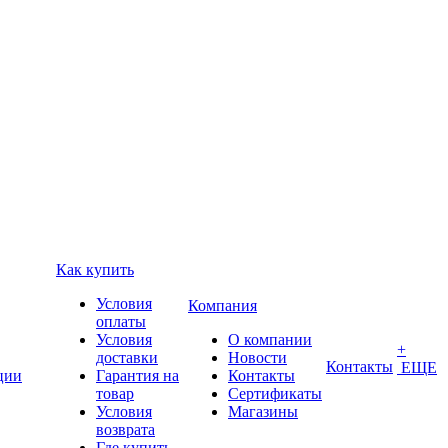
Как купить
Условия
Компания
оплаты
Условия
О компании
+
доставки
Новости
Контакты
ЕЩЕ
ции
Гарантия на
Контакты
товар
Сертификаты
Условия
Магазины
возврата
Где купить