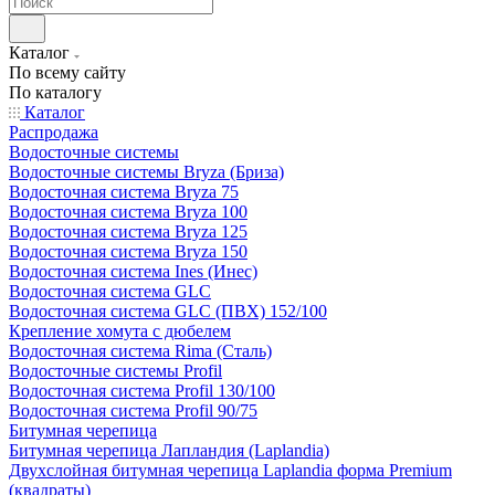
Каталог
По всему сайту
По каталогу
Каталог
Распродажа
Водосточные системы
Водосточные системы Bryza (Бриза)
Водосточная система Bryza 75
Водосточная система Bryza 100
Водосточная система Bryza 125
Водосточная система Bryza 150
Водосточная система Ines (Инес)
Водосточная система GLC
Водосточная система GLC (ПВХ) 152/100
Крепление хомута с дюбелем
Водосточная система Rima (Сталь)
Водосточные системы Profil
Водосточная система Profil 130/100
Водосточная система Profil 90/75
Битумная черепица
Битумная черепица Лапландия (Laplandia)
Двухслойная битумная черепица Laplandia форма Premium
(квадраты)