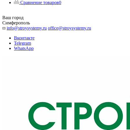
Сравнение товаров
0
Ваш город
Симферополь
info@stroysystemy.ru
office@stroysystemy.ru
Вконтакте
Telegram
WhatsApp