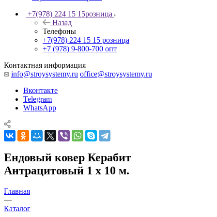
+7(978) 224 15 15
розница
Назад
Телефоны
+7(978) 224 15 15
розница
+7 (978) 9-800-700
опт
Контактная информация
info@stroysystemy.ru
office@stroysystemy.ru
Вконтакте
Telegram
WhatsApp
Ендовый ковер Керабит
Антрацитовый 1 x 10 м.
Главная
—
Каталог