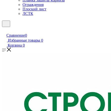
Планка Защиты Карниза
Ограждения
Плоский лист
ЛСТК
Сравнение
0
Избранные товары
0
Корзина
0