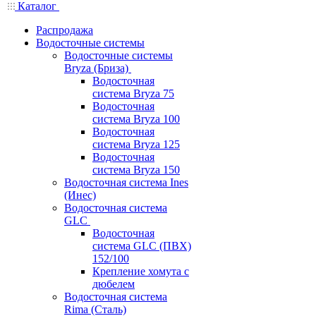
Каталог
Распродажа
Водосточные системы
Водосточные системы
Bryza (Бриза)
Водосточная
система Bryza 75
Водосточная
система Bryza 100
Водосточная
система Bryza 125
Водосточная
система Bryza 150
Водосточная система Ines
(Инес)
Водосточная система
GLC
Водосточная
система GLC (ПВХ)
152/100
Крепление хомута с
дюбелем
Водосточная система
Rima (Сталь)