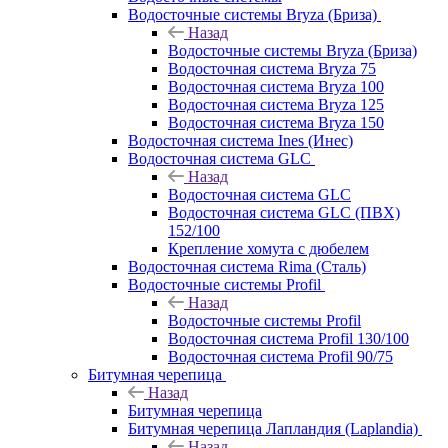
Водосточные системы Bryza (Бриза)
Назад
Водосточные системы Bryza (Бриза)
Водосточная система Bryza 75
Водосточная система Bryza 100
Водосточная система Bryza 125
Водосточная система Bryza 150
Водосточная система Ines (Инес)
Водосточная система GLC
Назад
Водосточная система GLC
Водосточная система GLC (ПВХ)
152/100
Крепление хомута с дюбелем
Водосточная система Rima (Сталь)
Водосточные системы Profil
Назад
Водосточные системы Profil
Водосточная система Profil 130/100
Водосточная система Profil 90/75
Битумная черепица
Назад
Битумная черепица
Битумная черепица Лапландия (Laplandia)
Назад