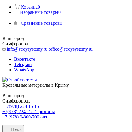
Корзина
0
Избранные товары
0
Сравнение товаров
0
Ваш город
Симферополь
info@stroysystemy.ru
office@stroysystemy.ru
Вконтакте
Telegram
WhatsApp
Кровельные материалы в Крыму
Ваш город
Симферополь
+7(978) 224 15 15
+7(978) 224 15 15
розница
+7 (978) 9-800-700
опт
Поиск