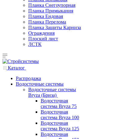
Планка Снегоупорная
Планка Примыкания
Планка Ендовая
Планка Перелома
Планка Защиты Карниза
Ограждения
Плоский лист
ЛСТК
Каталог
Распродажа
Водосточные системы
Водосточные системы
Bryza (Бриза)
Водосточная
система Bryza 75
Водосточная
система Bryza 100
Водосточная
система Bryza 125
Водосточная