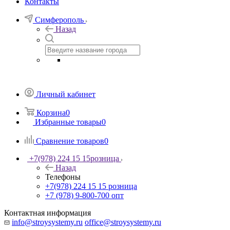
Контакты
Симферополь
Назад
Личный кабинет
Корзина
0
Избранные товары
0
Сравнение товаров
0
+7(978) 224 15 15
розница
Назад
Телефоны
+7(978) 224 15 15
розница
+7 (978) 9-800-700
опт
Контактная информация
info@stroysystemy.ru
office@stroysystemy.ru