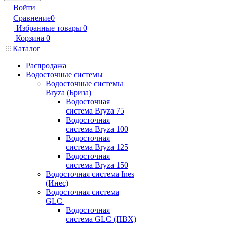
Войти
Сравнение
0
Избранные товары
0
Корзина
0
Каталог
Распродажа
Водосточные системы
Водосточные системы
Bryza (Бриза)
Водосточная
система Bryza 75
Водосточная
система Bryza 100
Водосточная
система Bryza 125
Водосточная
система Bryza 150
Водосточная система Ines
(Инес)
Водосточная система
GLC
Водосточная
система GLC (ПВХ)