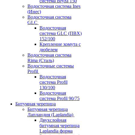
система Bryza 150
Водосточная система Ines
(Инес)
Водосточная система
GLC
Водосточная
система GLC (ПВХ)
152/100
Крепление хомута с
дюбелем
Водосточная система
Rima (Сталь)
Водосточные системы
Profil
Водосточная
система Profil
130/100
Водосточная
система Profil 90/75
Битумная черепица
Битумная черепица
Лапландия (Laplandia)
Двухслойная
битумная черепица
Laplandia форма