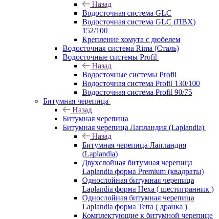
Назад
Водосточная система GLC
Водосточная система GLC (ПВХ)
152/100
Крепление хомута с дюбелем
Водосточная система Rima (Сталь)
Водосточные системы Profil
Назад
Водосточные системы Profil
Водосточная система Profil 130/100
Водосточная система Profil 90/75
Битумная черепица
Назад
Битумная черепица
Битумная черепица Лапландия (Laplandia)
Назад
Битумная черепица Лапландия
(Laplandia)
Двухслойная битумная черепица
Laplandia форма Premium (квадраты)
Однослойная битумная черепица
Laplandia форма Hexa ( шестигранник )
Однослойная битумная черепица
Laplandia форма Tetra ( дранка )
Комплектующие к битумной черепице