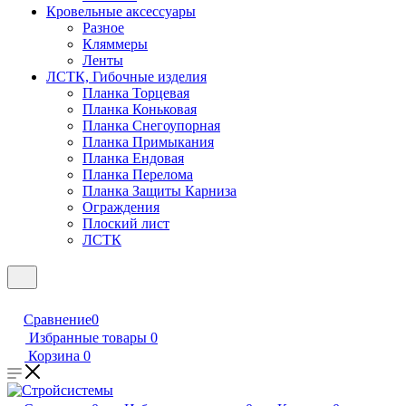
Кровельные аксессуары
Разное
Кляммеры
Ленты
ЛСТК, Гибочные изделия
Планка Торцевая
Планка Коньковая
Планка Снегоупорная
Планка Примыкания
Планка Ендовая
Планка Перелома
Планка Защиты Карниза
Ограждения
Плоский лист
ЛСТК
Сравнение
0
Избранные товары
0
Корзина
0