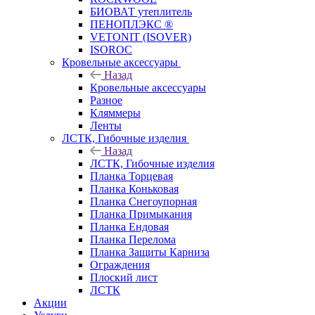
БИОВАТ утеплитель
ПЕНОПЛЭКС ®
VETONIT (ISOVER)
ISOROC
Кровельные аксессуары
Назад
Кровельные аксессуары
Разное
Кляммеры
Ленты
ЛСТК, Гибочные изделия
Назад
ЛСТК, Гибочные изделия
Планка Торцевая
Планка Коньковая
Планка Снегоупорная
Планка Примыкания
Планка Ендовая
Планка Перелома
Планка Защиты Карниза
Ограждения
Плоский лист
ЛСТК
Акции