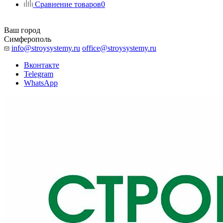
Сравнение товаров
0
Ваш город
Симферополь
info@stroysystemy.ru
office@stroysystemy.ru
Вконтакте
Telegram
WhatsApp