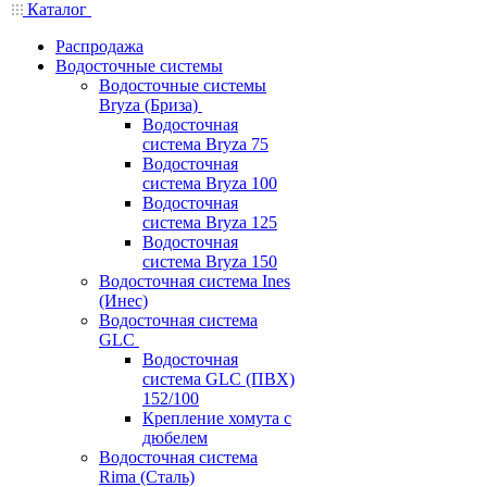
Каталог
Распродажа
Водосточные системы
Водосточные системы
Bryza (Бриза)
Водосточная
система Bryza 75
Водосточная
система Bryza 100
Водосточная
система Bryza 125
Водосточная
система Bryza 150
Водосточная система Ines
(Инес)
Водосточная система
GLC
Водосточная
система GLC (ПВХ)
152/100
Крепление хомута с
дюбелем
Водосточная система
Rima (Сталь)