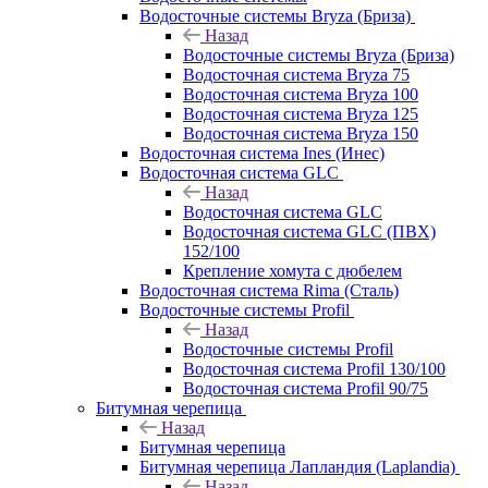
Водосточные системы Bryza (Бриза)
Назад
Водосточные системы Bryza (Бриза)
Водосточная система Bryza 75
Водосточная система Bryza 100
Водосточная система Bryza 125
Водосточная система Bryza 150
Водосточная система Ines (Инес)
Водосточная система GLC
Назад
Водосточная система GLC
Водосточная система GLC (ПВХ)
152/100
Крепление хомута с дюбелем
Водосточная система Rima (Сталь)
Водосточные системы Profil
Назад
Водосточные системы Profil
Водосточная система Profil 130/100
Водосточная система Profil 90/75
Битумная черепица
Назад
Битумная черепица
Битумная черепица Лапландия (Laplandia)
Назад