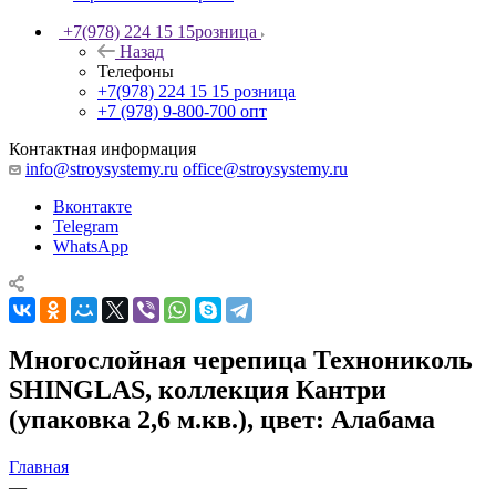
+7(978) 224 15 15
розница
Назад
Телефоны
+7(978) 224 15 15
розница
+7 (978) 9-800-700
опт
Контактная информация
info@stroysystemy.ru
office@stroysystemy.ru
Вконтакте
Telegram
WhatsApp
Многослойная черепица Технониколь
SHINGLAS, коллекция Кантри
(упаковка 2,6 м.кв.), цвет: Алабама
Главная
—