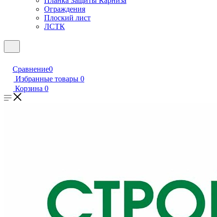
Планка Защиты Карниза
Ограждения
Плоский лист
ЛСТК
Сравнение
0
Избранные товары
0
Корзина
0