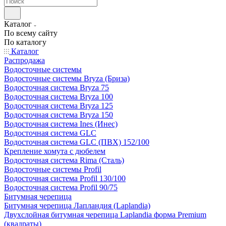
Каталог
По всему сайту
По каталогу
Каталог
Распродажа
Водосточные системы
Водосточные системы Bryza (Бриза)
Водосточная система Bryza 75
Водосточная система Bryza 100
Водосточная система Bryza 125
Водосточная система Bryza 150
Водосточная система Ines (Инес)
Водосточная система GLC
Водосточная система GLC (ПВХ) 152/100
Крепление хомута с дюбелем
Водосточная система Rima (Сталь)
Водосточные системы Profil
Водосточная система Profil 130/100
Водосточная система Profil 90/75
Битумная черепица
Битумная черепица Лапландия (Laplandia)
Двухслойная битумная черепица Laplandia форма Premium
(квадраты)