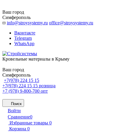
Ваш город
Симферополь
info@stroysystemy.ru
office@stroysystemy.ru
Вконтакте
Telegram
WhatsApp
Кровельные материалы в Крыму
Ваш город
Симферополь
+7(978) 224 15 15
+7(978) 224 15 15
розница
+7 (978) 9-800-700
опт
Поиск
Войти
Сравнение
0
Избранные товары
0
Корзина
0