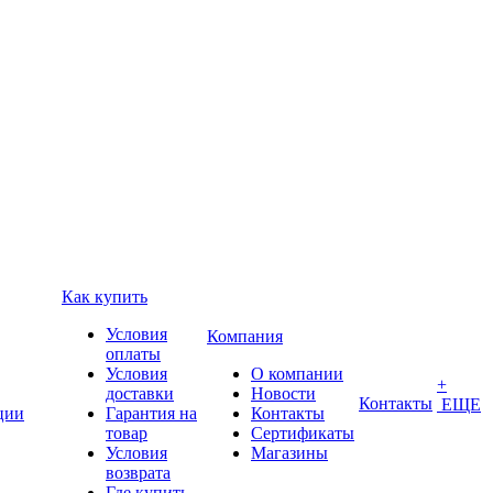
Как купить
Условия
Компания
оплаты
Условия
О компании
+
доставки
Новости
Контакты
ЕЩЕ
ции
Гарантия на
Контакты
товар
Сертификаты
Условия
Магазины
возврата
Где купить