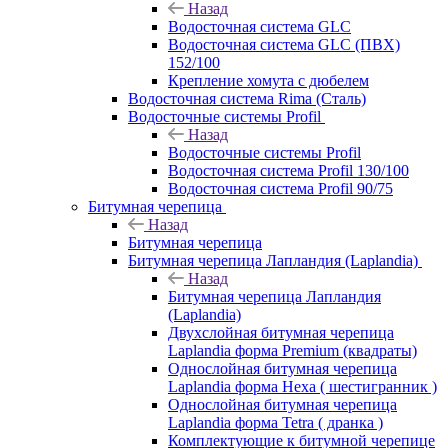
Назад
Водосточная система GLC
Водосточная система GLC (ПВХ)
152/100
Крепление хомута с дюбелем
Водосточная система Rima (Сталь)
Водосточные системы Profil
Назад
Водосточные системы Profil
Водосточная система Profil 130/100
Водосточная система Profil 90/75
Битумная черепица
Назад
Битумная черепица
Битумная черепица Лапландия (Laplandia)
Назад
Битумная черепица Лапландия
(Laplandia)
Двухслойная битумная черепица
Laplandia форма Premium (квадраты)
Однослойная битумная черепица
Laplandia форма Hexa ( шестигранник )
Однослойная битумная черепица
Laplandia форма Tetra ( дранка )
Комплектующие к битумной черепице