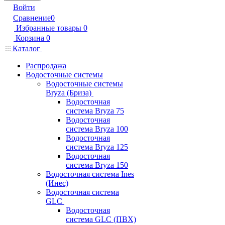
Войти
Сравнение
0
Избранные товары
0
Корзина
0
Каталог
Распродажа
Водосточные системы
Водосточные системы
Bryza (Бриза)
Водосточная
система Bryza 75
Водосточная
система Bryza 100
Водосточная
система Bryza 125
Водосточная
система Bryza 150
Водосточная система Ines
(Инес)
Водосточная система
GLC
Водосточная
система GLC (ПВХ)