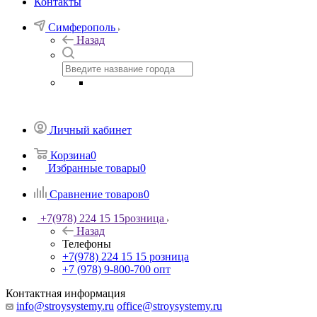
Контакты
Симферополь
Назад
Личный кабинет
Корзина
0
Избранные товары
0
Сравнение товаров
0
+7(978) 224 15 15
розница
Назад
Телефоны
+7(978) 224 15 15
розница
+7 (978) 9-800-700
опт
Контактная информация
info@stroysystemy.ru
office@stroysystemy.ru