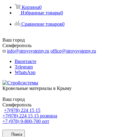
Корзина
0
Избранные товары
0
Сравнение товаров
0
Ваш город
Симферополь
info@stroysystemy.ru
office@stroysystemy.ru
Вконтакте
Telegram
WhatsApp
Кровельные материалы в Крыму
Ваш город
Симферополь
+7(978) 224 15 15
+7(978) 224 15 15
розница
+7 (978) 9-800-700
опт
Поиск