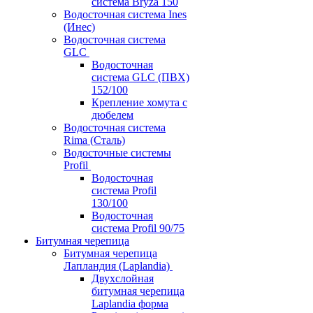
система Bryza 150
Водосточная система Ines
(Инес)
Водосточная система
GLC
Водосточная
система GLC (ПВХ)
152/100
Крепление хомута с
дюбелем
Водосточная система
Rima (Сталь)
Водосточные системы
Profil
Водосточная
система Profil
130/100
Водосточная
система Profil 90/75
Битумная черепица
Битумная черепица
Лапландия (Laplandia)
Двухслойная
битумная черепица
Laplandia форма