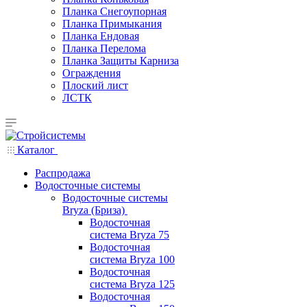
Планка Снегоупорная
Планка Примыкания
Планка Ендовая
Планка Перелома
Планка Защиты Карниза
Ограждения
Плоский лист
ЛСТК
Каталог
Распродажа
Водосточные системы
Водосточные системы
Bryza (Бриза)
Водосточная
система Bryza 75
Водосточная
система Bryza 100
Водосточная
система Bryza 125
Водосточная