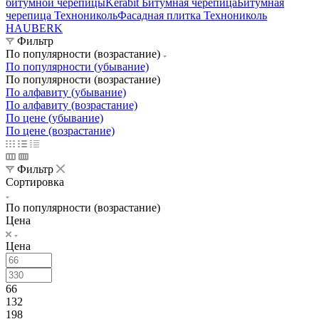
битумной черепицы
Kerabit Битумная черепица
Битумная
черепица Технониколь
Фасадная плитка Технониколь
HAUBERK
Фильтр
По популярности (возрастание)
По популярности (убывание)
По популярности (возрастание)
По алфавиту (убывание)
По алфавиту (возрастание)
По цене (убывание)
По цене (возрастание)
Фильтр
Сортировка
По популярности (возрастание)
Цена
Цена
66
132
198