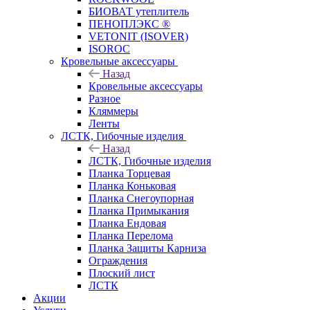
БИОВАТ утеплитель
ПЕНОПЛЭКС ®
VETONIT (ISOVER)
ISOROC
Кровельные аксессуары
Назад
Кровельные аксессуары
Разное
Кляммеры
Ленты
ЛСТК, Гибочные изделия
Назад
ЛСТК, Гибочные изделия
Планка Торцевая
Планка Коньковая
Планка Снегоупорная
Планка Примыкания
Планка Ендовая
Планка Перелома
Планка Защиты Карниза
Ограждения
Плоский лист
ЛСТК
Акции