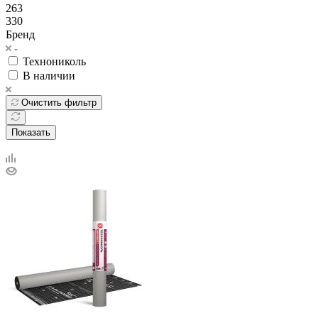
263
330
Бренд
Технониколь
В наличии
Очистить фильтр
Показать