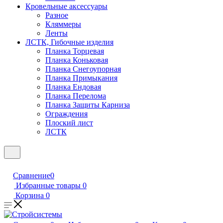
Кровельные аксессуары
Разное
Кляммеры
Ленты
ЛСТК, Гибочные изделия
Планка Торцевая
Планка Коньковая
Планка Снегоупорная
Планка Примыкания
Планка Ендовая
Планка Перелома
Планка Защиты Карниза
Ограждения
Плоский лист
ЛСТК
Сравнение
0
Избранные товары
0
Корзина
0