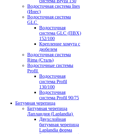
система Bryza 150
Водосточная система Ines
(Инес)
Водосточная система
GLC
Водосточная
система GLC (ПВХ)
152/100
Крепление хомута с
дюбелем
Водосточная система
Rima (Сталь)
Водосточные системы
Profil
Водосточная
система Profil
130/100
Водосточная
система Profil 90/75
Битумная черепица
Битумная черепица
Лапландия (Laplandia)
Двухслойная
битумная черепица
Laplandia форма