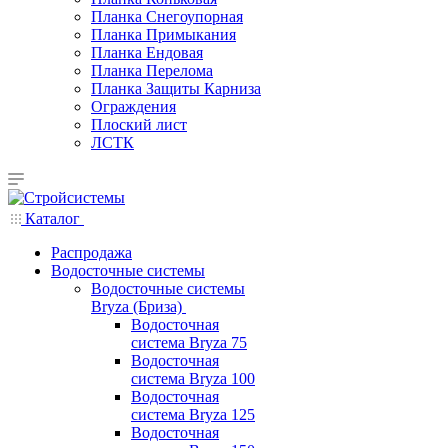
Планка Снегоупорная
Планка Примыкания
Планка Ендовая
Планка Перелома
Планка Защиты Карниза
Ограждения
Плоский лист
ЛСТК
Каталог
Распродажа
Водосточные системы
Водосточные системы
Bryza (Бриза)
Водосточная
система Bryza 75
Водосточная
система Bryza 100
Водосточная
система Bryza 125
Водосточная