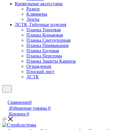
Кровельные аксессуары
Разное
Кляммеры
Ленты
ЛСТК, Гибочные изделия
Планка Торцевая
Планка Коньковая
Планка Снегоупорная
Планка Примыкания
Планка Ендовая
Планка Перелома
Планка Защиты Карниза
Ограждения
Плоский лист
ЛСТК
Сравнение
0
Избранные товары
0
Корзина
0