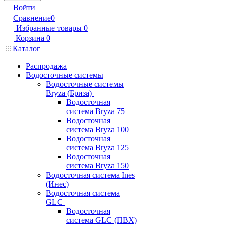
Войти
Сравнение
0
Избранные товары
0
Корзина
0
Каталог
Распродажа
Водосточные системы
Водосточные системы
Bryza (Бриза)
Водосточная
система Bryza 75
Водосточная
система Bryza 100
Водосточная
система Bryza 125
Водосточная
система Bryza 150
Водосточная система Ines
(Инес)
Водосточная система
GLC
Водосточная
система GLC (ПВХ)