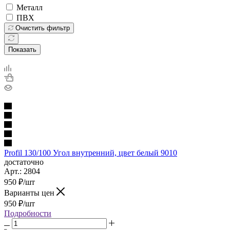
Металл
ПВХ
Очистить фильтр
Показать
Profil 130/100 Угол внутренний, цвет белый 9010
достаточно
Арт.: 2804
950
₽
/шт
Варианты цен
950
₽
/шт
Подробности