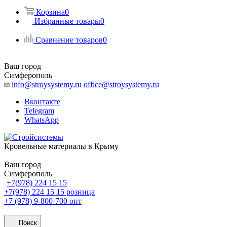
Корзина
0
Избранные товары
0
Сравнение товаров
0
Ваш город
Симферополь
info@stroysystemy.ru
office@stroysystemy.ru
Вконтакте
Telegram
WhatsApp
Кровельные материалы в Крыму
Ваш город
Симферополь
+7(978) 224 15 15
+7(978) 224 15 15
розница
+7 (978) 9-800-700
опт
Поиск