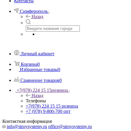
Контакты
Симферополь
Назад
Личный кабинет
Корзина
0
Избранные товары
0
Сравнение товаров
0
+7(978) 224 15 15
розница
Назад
Телефоны
+7(978) 224 15 15
розница
+7 (978) 9-800-700
опт
Контактная информация
info@stroysystemy.ru
office@stroysystemy.ru