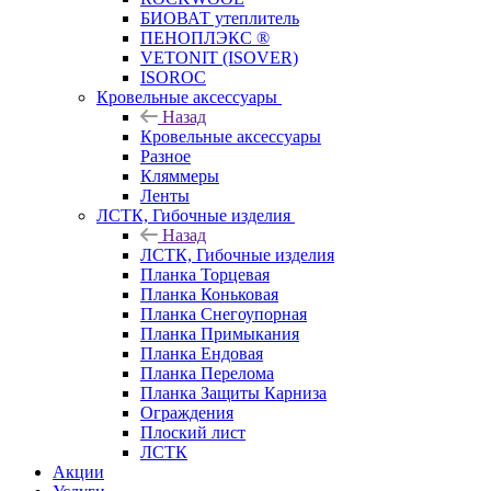
БИОВАТ утеплитель
ПЕНОПЛЭКС ®
VETONIT (ISOVER)
ISOROC
Кровельные аксессуары
Назад
Кровельные аксессуары
Разное
Кляммеры
Ленты
ЛСТК, Гибочные изделия
Назад
ЛСТК, Гибочные изделия
Планка Торцевая
Планка Коньковая
Планка Снегоупорная
Планка Примыкания
Планка Ендовая
Планка Перелома
Планка Защиты Карниза
Ограждения
Плоский лист
ЛСТК
Акции