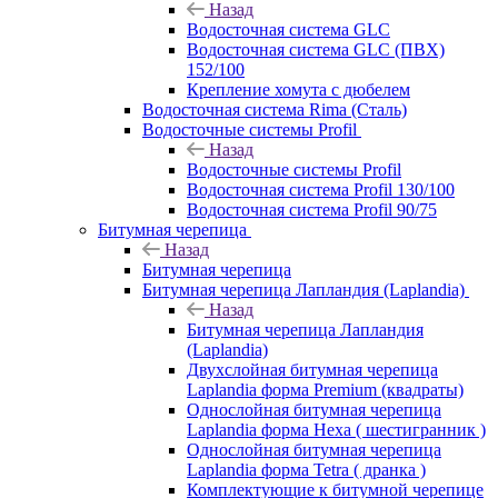
Назад
Водосточная система GLC
Водосточная система GLC (ПВХ)
152/100
Крепление хомута с дюбелем
Водосточная система Rima (Сталь)
Водосточные системы Profil
Назад
Водосточные системы Profil
Водосточная система Profil 130/100
Водосточная система Profil 90/75
Битумная черепица
Назад
Битумная черепица
Битумная черепица Лапландия (Laplandia)
Назад
Битумная черепица Лапландия
(Laplandia)
Двухслойная битумная черепица
Laplandia форма Premium (квадраты)
Однослойная битумная черепица
Laplandia форма Hexa ( шестигранник )
Однослойная битумная черепица
Laplandia форма Tetra ( дранка )
Комплектующие к битумной черепице