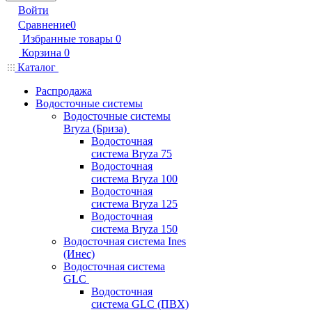
Войти
Сравнение
0
Избранные товары
0
Корзина
0
Каталог
Распродажа
Водосточные системы
Водосточные системы
Bryza (Бриза)
Водосточная
система Bryza 75
Водосточная
система Bryza 100
Водосточная
система Bryza 125
Водосточная
система Bryza 150
Водосточная система Ines
(Инес)
Водосточная система
GLC
Водосточная
система GLC (ПВХ)