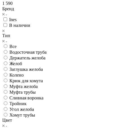
1 590
Бренд
Ines
В наличии
Тип
Все
Водосточная труба
Держатель желоба
Желоб
Заглушка желоба
Колено
Крюк для хомута
Муфта желоба
Муфта трубы
Сливная воронка
Тройник
Угол желоба
Хомут трубы
Цвет