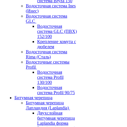
система Bryza 150
Водосточная система Ines
(Инес)
Водосточная система
GLC
Водосточная
система GLC (ПВХ)
152/100
Крепление хомута с
дюбелем
Водосточная система
Rima (Сталь)
Водосточные системы
Profil
Водосточная
система Profil
130/100
Водосточная
система Profil 90/75
Битумная черепица
Битумная черепица
Лапландия (Laplandia)
Двухслойная
битумная черепица
Laplandia форма