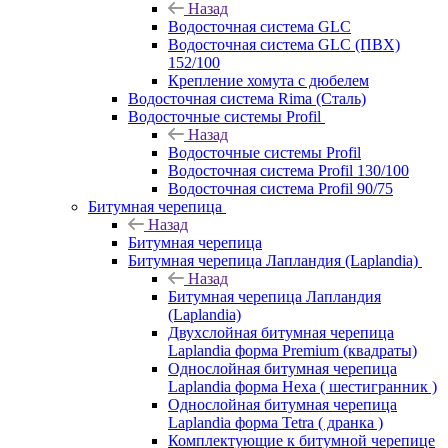
Назад
Водосточная система GLC
Водосточная система GLC (ПВХ)
152/100
Крепление хомута с дюбелем
Водосточная система Rima (Сталь)
Водосточные системы Profil
Назад
Водосточные системы Profil
Водосточная система Profil 130/100
Водосточная система Profil 90/75
Битумная черепица
Назад
Битумная черепица
Битумная черепица Лапландия (Laplandia)
Назад
Битумная черепица Лапландия
(Laplandia)
Двухслойная битумная черепица
Laplandia форма Premium (квадраты)
Однослойная битумная черепица
Laplandia форма Hexa ( шестигранник )
Однослойная битумная черепица
Laplandia форма Tetra ( дранка )
Комплектующие к битумной черепице