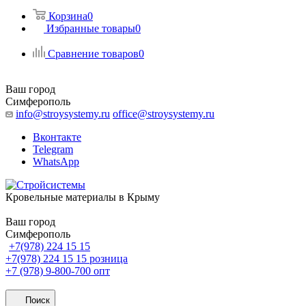
Корзина
0
Избранные товары
0
Сравнение товаров
0
Ваш город
Симферополь
info@stroysystemy.ru
office@stroysystemy.ru
Вконтакте
Telegram
WhatsApp
Кровельные материалы в Крыму
Ваш город
Симферополь
+7(978) 224 15 15
+7(978) 224 15 15
розница
+7 (978) 9-800-700
опт
Поиск