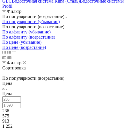
GLC
Водосточная система Rima (Сталь)
Водосточные системы
Profil
Фильтр
По популярности (возрастание)
По популярности (убывание)
По популярности (возрастание)
По алфавиту (убывание)
По алфавиту (возрастание)
По цене (убывание)
По цене (возрастание)
Фильтр
Сортировка
По популярности (возрастание)
Цена
Цена
236
575
913
1 252