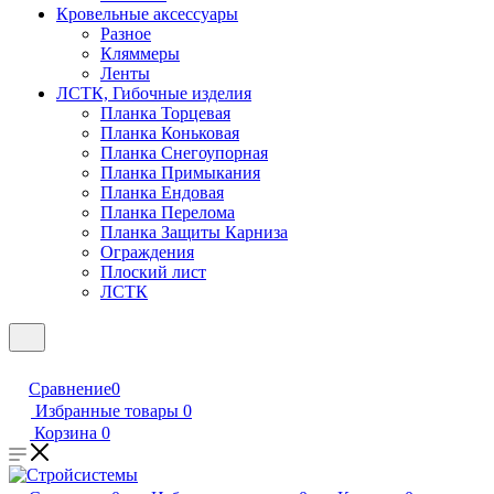
Кровельные аксессуары
Разное
Кляммеры
Ленты
ЛСТК, Гибочные изделия
Планка Торцевая
Планка Коньковая
Планка Снегоупорная
Планка Примыкания
Планка Ендовая
Планка Перелома
Планка Защиты Карниза
Ограждения
Плоский лист
ЛСТК
Сравнение
0
Избранные товары
0
Корзина
0