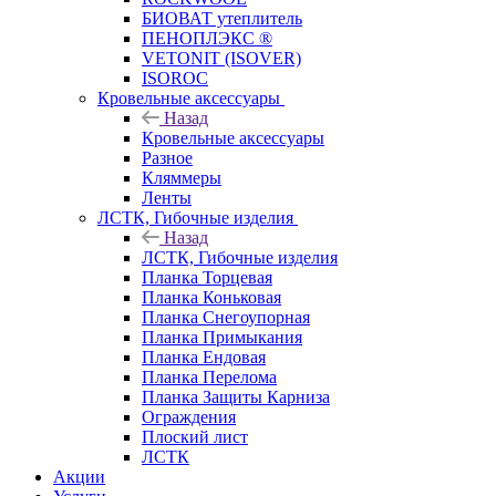
БИОВАТ утеплитель
ПЕНОПЛЭКС ®
VETONIT (ISOVER)
ISOROC
Кровельные аксессуары
Назад
Кровельные аксессуары
Разное
Кляммеры
Ленты
ЛСТК, Гибочные изделия
Назад
ЛСТК, Гибочные изделия
Планка Торцевая
Планка Коньковая
Планка Снегоупорная
Планка Примыкания
Планка Ендовая
Планка Перелома
Планка Защиты Карниза
Ограждения
Плоский лист
ЛСТК
Акции