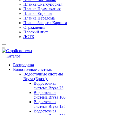
Планка Снегоупорная
Планка Примыкания
Планка Ендовая
Планка Перелома
Планка Защиты Карниза
Ограждения
Плоский лист
ЛСТК
Каталог
Распродажа
Водосточные системы
Водосточные системы
Bryza (Бриза)
Водосточная
система Bryza 75
Водосточная
система Bryza 100
Водосточная
система Bryza 125
Водосточная