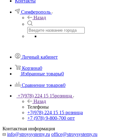
Контакты
Симферополь
Назад
Личный кабинет
Корзина
0
Избранные товары
0
Сравнение товаров
0
+7(978) 224 15 15
розница
Назад
Телефоны
+7(978) 224 15 15
розница
+7 (978) 9-800-700
опт
Контактная информация
info@stroysystemy.ru
office@stroysystemy.ru