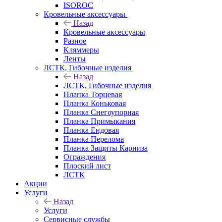
ISOROC
Кровельные аксессуары
Назад
Кровельные аксессуары
Разное
Кляммеры
Ленты
ЛСТК, Гибочные изделия
Назад
ЛСТК, Гибочные изделия
Планка Торцевая
Планка Коньковая
Планка Снегоупорная
Планка Примыкания
Планка Ендовая
Планка Перелома
Планка Защиты Карниза
Ограждения
Плоский лист
ЛСТК
Акции
Услуги
Назад
Услуги
Сервисные службы