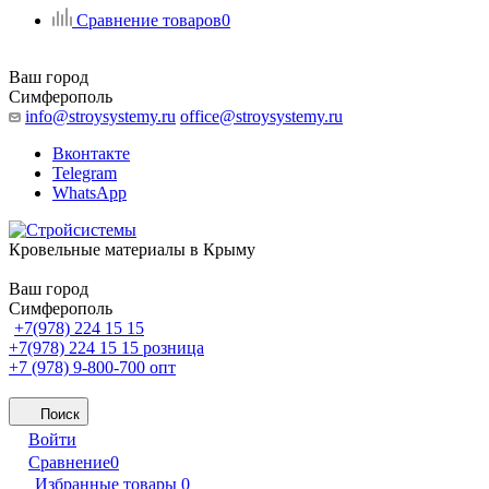
Сравнение товаров
0
Ваш город
Симферополь
info@stroysystemy.ru
office@stroysystemy.ru
Вконтакте
Telegram
WhatsApp
Кровельные материалы в Крыму
Ваш город
Симферополь
+7(978) 224 15 15
+7(978) 224 15 15
розница
+7 (978) 9-800-700
опт
Поиск
Войти
Сравнение
0
Избранные товары
0