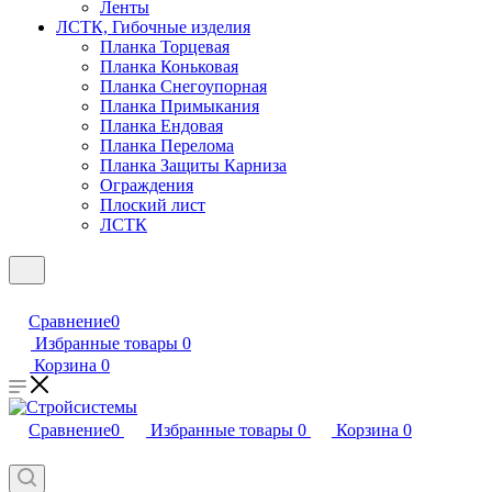
Ленты
ЛСТК, Гибочные изделия
Планка Торцевая
Планка Коньковая
Планка Снегоупорная
Планка Примыкания
Планка Ендовая
Планка Перелома
Планка Защиты Карниза
Ограждения
Плоский лист
ЛСТК
Сравнение
0
Избранные товары
0
Корзина
0
Сравнение
0
Избранные товары
0
Корзина
0