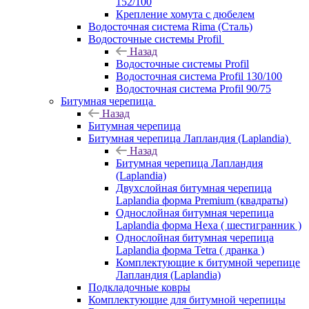
152/100
Крепление хомута с дюбелем
Водосточная система Rima (Сталь)
Водосточные системы Profil
Назад
Водосточные системы Profil
Водосточная система Profil 130/100
Водосточная система Profil 90/75
Битумная черепица
Назад
Битумная черепица
Битумная черепица Лапландия (Laplandia)
Назад
Битумная черепица Лапландия
(Laplandia)
Двухслойная битумная черепица
Laplandia форма Premium (квадраты)
Однослойная битумная черепица
Laplandia форма Hexa ( шестигранник )
Однослойная битумная черепица
Laplandia форма Tetra ( дранка )
Комплектующие к битумной черепице
Лапландия (Laplandia)
Подкладочные ковры
Комплектующие для битумной черепицы