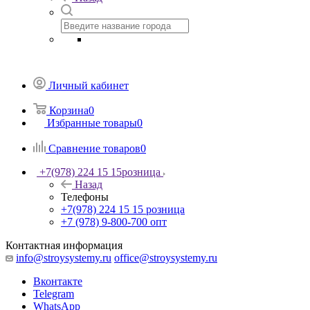
Личный кабинет
Корзина
0
Избранные товары
0
Сравнение товаров
0
+7(978) 224 15 15
розница
Назад
Телефоны
+7(978) 224 15 15
розница
+7 (978) 9-800-700
опт
Контактная информация
info@stroysystemy.ru
office@stroysystemy.ru
Вконтакте
Telegram
WhatsApp