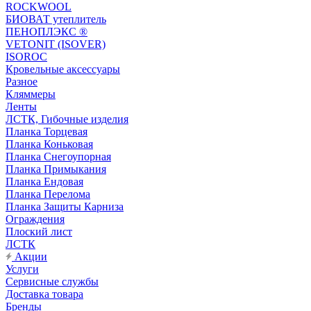
ROCKWOOL
БИОВАТ утеплитель
ПЕНОПЛЭКС ®
VETONIT (ISOVER)
ISOROC
Кровельные аксессуары
Разное
Кляммеры
Ленты
ЛСТК, Гибочные изделия
Планка Торцевая
Планка Коньковая
Планка Снегоупорная
Планка Примыкания
Планка Ендовая
Планка Перелома
Планка Защиты Карниза
Ограждения
Плоский лист
ЛСТК
Акции
Услуги
Сервисные службы
Доставка товара
Бренды