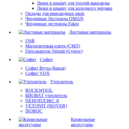
Люки в крышу для теплой мансарды
Люки в крышу для холодного чердака
Оклады для мансардных окон
Чердачные Лестницы OMAN
Чердачные лестницы Fakro
Листовые материалы
OSB
Магнезитовая плита (СМЛ)
Гипсокартон Vetonit (Gyproc)
Софит
Софит Bryza (Бриза)
Софит VOX
Утеплитель
ROCKWOOL
БИОВАТ утеплитель
ПЕНОПЛЭКС ®
VETONIT (ISOVER)
ISOROC
Кровельные
аксессуары