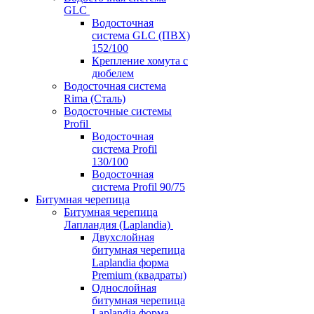
GLC
Водосточная
система GLC (ПВХ)
152/100
Крепление хомута с
дюбелем
Водосточная система
Rima (Сталь)
Водосточные системы
Profil
Водосточная
система Profil
130/100
Водосточная
система Profil 90/75
Битумная черепица
Битумная черепица
Лапландия (Laplandia)
Двухслойная
битумная черепица
Laplandia форма
Premium (квадраты)
Однослойная
битумная черепица
Laplandia форма