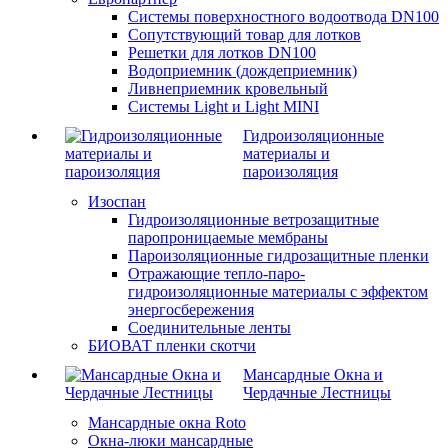
Системы поверхностного водоотвода DN100
Сопутствующий товар для лотков
Решетки для лотков DN100
Водоприемник (дождеприемник)
Ливнеприемник кровельный
Системы Light и Light MINI
Гидроизоляционные
материалы и
пароизоляция
Изоспан
Гидроизоляционные ветрозащитные
паропроницаемые мембраны
Пароизоляционные гидрозащитные пленки
Отражающие тепло-паро-
гидроизоляционные материалы с эффектом
энергосбережения
Соединительные ленты
БИОВАТ пленки скотчи
Мансардные Окна и
Чердачные Лестницы
Мансардные окна Roto
Окна-люки мансардные