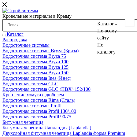
Кровельные материалы в Крыму
Каталог
По всему
Каталог
сайту
Распродажа
По
Водосточные системы
Водосточные системы Bryza (Бриза)
каталогу
Водосточная система Bryza 75
Водосточная система Bryza 100
Водосточная система Bryza 125
Водосточная система Bryza 150
Водосточная система Ines (Инес)
Водосточная система GLC
Водосточная система GLC (ПВХ) 152/100
Крепление хомута с дюбелем
Водосточная система Rima (Сталь)
Водосточные системы Profil
Водосточная система Profil 130/100
Водосточная система Profil 90/75
Битумная черепица
Битумная черепица Лапландия (Laplandia)
Двухслойная битумная черепица Laplandia форма Premium