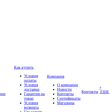
Как купить
Условия
Компания
оплаты
Условия
О компании
+
доставки
Новости
Контакты
ЕЩЕ
ции
Гарантия на
Контакты
товар
Сертификаты
Условия
Магазины
возврата
Где купить