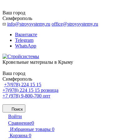
Ваш город
Симферополь
info@stroysystemy.ru
office@stroysystemy.ru
Вконтакте
Telegram
WhatsApp
Кровельные материалы в Крыму
Ваш город
Симферополь
+7(978) 224 15 15
+7(978) 224 15 15
розница
+7 (978) 9-800-700
опт
Поиск
Войти
Сравнение
0
Избранные товары
0
Корзина
0