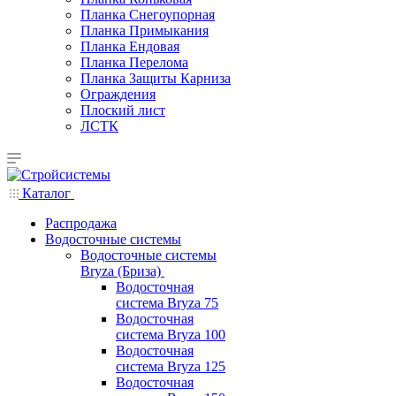
Планка Снегоупорная
Планка Примыкания
Планка Ендовая
Планка Перелома
Планка Защиты Карниза
Ограждения
Плоский лист
ЛСТК
Каталог
Распродажа
Водосточные системы
Водосточные системы
Bryza (Бриза)
Водосточная
система Bryza 75
Водосточная
система Bryza 100
Водосточная
система Bryza 125
Водосточная