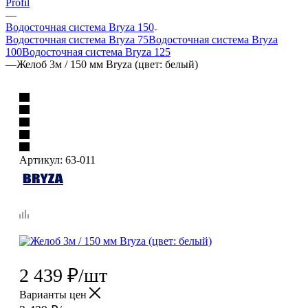
Profil
—
Водосточная система Bryza 150
Водосточная система Bryza 75
Водосточная система Bryza
100
Водосточная система Bryza 125
—
Желоб 3м / 150 мм Bryza (цвет: белый)
Артикул:
63-011
2 439
₽
/шт
Варианты цен