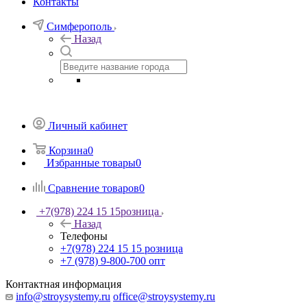
Контакты
Симферополь
Назад
Личный кабинет
Корзина
0
Избранные товары
0
Сравнение товаров
0
+7(978) 224 15 15
розница
Назад
Телефоны
+7(978) 224 15 15
розница
+7 (978) 9-800-700
опт
Контактная информация
info@stroysystemy.ru
office@stroysystemy.ru