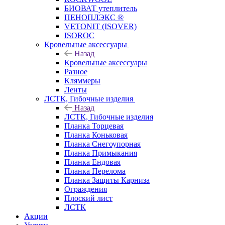
БИОВАТ утеплитель
ПЕНОПЛЭКС ®
VETONIT (ISOVER)
ISOROC
Кровельные аксессуары
Назад
Кровельные аксессуары
Разное
Кляммеры
Ленты
ЛСТК, Гибочные изделия
Назад
ЛСТК, Гибочные изделия
Планка Торцевая
Планка Коньковая
Планка Снегоупорная
Планка Примыкания
Планка Ендовая
Планка Перелома
Планка Защиты Карниза
Ограждения
Плоский лист
ЛСТК
Акции