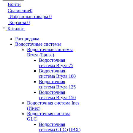
Войти
Сравнение
0
Избранные товары
0
Корзина
0
Каталог
Распродажа
Водосточные системы
Водосточные системы
Bryza (Бриза)
Водосточная
система Bryza 75
Водосточная
система Bryza 100
Водосточная
система Bryza 125
Водосточная
система Bryza 150
Водосточная система Ines
(Инес)
Водосточная система
GLC
Водосточная
система GLC (ПВХ)