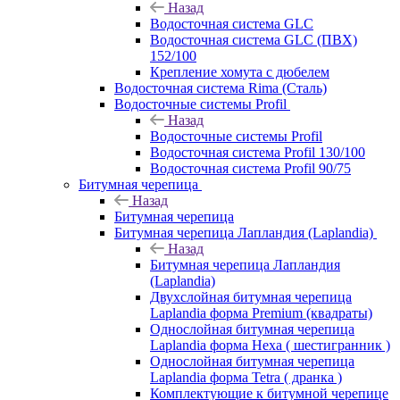
Назад
Водосточная система GLC
Водосточная система GLC (ПВХ)
152/100
Крепление хомута с дюбелем
Водосточная система Rima (Сталь)
Водосточные системы Profil
Назад
Водосточные системы Profil
Водосточная система Profil 130/100
Водосточная система Profil 90/75
Битумная черепица
Назад
Битумная черепица
Битумная черепица Лапландия (Laplandia)
Назад
Битумная черепица Лапландия
(Laplandia)
Двухслойная битумная черепица
Laplandia форма Premium (квадраты)
Однослойная битумная черепица
Laplandia форма Hexa ( шестигранник )
Однослойная битумная черепица
Laplandia форма Tetra ( дранка )
Комплектующие к битумной черепице