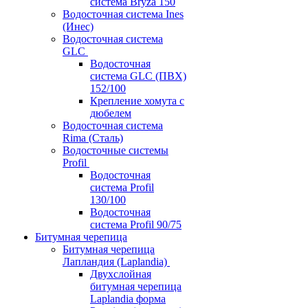
система Bryza 150
Водосточная система Ines
(Инес)
Водосточная система
GLC
Водосточная
система GLC (ПВХ)
152/100
Крепление хомута с
дюбелем
Водосточная система
Rima (Сталь)
Водосточные системы
Profil
Водосточная
система Profil
130/100
Водосточная
система Profil 90/75
Битумная черепица
Битумная черепица
Лапландия (Laplandia)
Двухслойная
битумная черепица
Laplandia форма