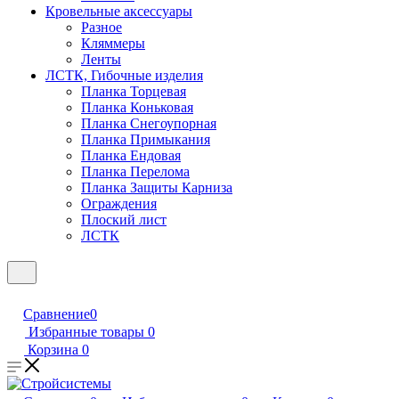
Кровельные аксессуары
Разное
Кляммеры
Ленты
ЛСТК, Гибочные изделия
Планка Торцевая
Планка Коньковая
Планка Снегоупорная
Планка Примыкания
Планка Ендовая
Планка Перелома
Планка Защиты Карниза
Ограждения
Плоский лист
ЛСТК
Сравнение
0
Избранные товары
0
Корзина
0