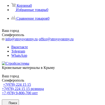
Корзина
0
Избранные товары
0
Сравнение товаров
0
Ваш город
Симферополь
info@stroysystemy.ru
office@stroysystemy.ru
Вконтакте
Telegram
WhatsApp
Кровельные материалы в Крыму
Ваш город
Симферополь
+7(978) 224 15 15
+7(978) 224 15 15
розница
+7 (978) 9-800-700
опт
Поиск