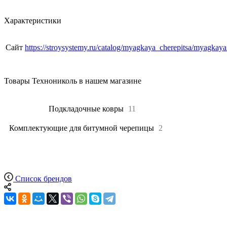
Характеристики
Сайт
https://stroysystemy.ru/catalog/myagkaya_cherepitsa/myagkaya
Товары Технониколь в нашем магазине
Все
53
Подкладочные ковры
11
Комплектующие для битумной черепицы
2
Список брендов