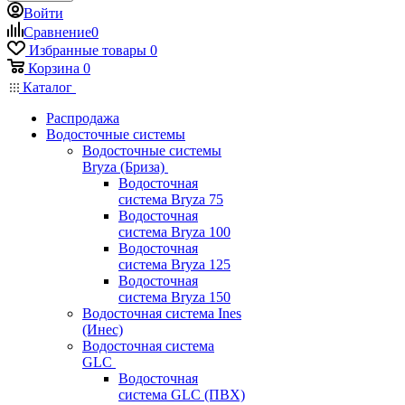
Войти
Сравнение
0
Избранные товары
0
Корзина
0
Каталог
Распродажа
Водосточные системы
Водосточные системы
Bryza (Бриза)
Водосточная
система Bryza 75
Водосточная
система Bryza 100
Водосточная
система Bryza 125
Водосточная
система Bryza 150
Водосточная система Ines
(Инес)
Водосточная система
GLC
Водосточная
система GLC (ПВХ)