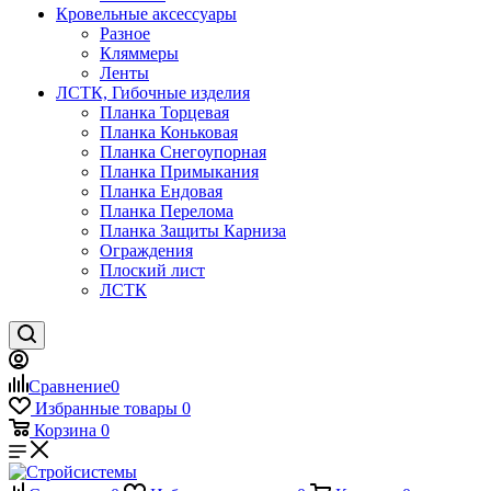
Кровельные аксессуары
Разное
Кляммеры
Ленты
ЛСТК, Гибочные изделия
Планка Торцевая
Планка Коньковая
Планка Снегоупорная
Планка Примыкания
Планка Ендовая
Планка Перелома
Планка Защиты Карниза
Ограждения
Плоский лист
ЛСТК
Сравнение
0
Избранные товары
0
Корзина
0