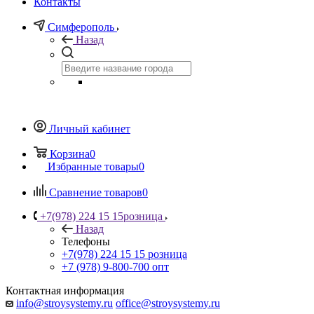
Контакты
Симферополь
Назад
Личный кабинет
Корзина
0
Избранные товары
0
Сравнение товаров
0
+7(978) 224 15 15
розница
Назад
Телефоны
+7(978) 224 15 15
розница
+7 (978) 9-800-700
опт
Контактная информация
info@stroysystemy.ru
office@stroysystemy.ru