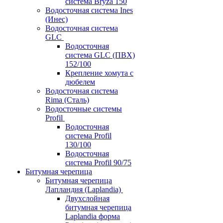
система Bryza 150
Водосточная система Ines
(Инес)
Водосточная система
GLC
Водосточная
система GLC (ПВХ)
152/100
Крепление хомута с
дюбелем
Водосточная система
Rima (Сталь)
Водосточные системы
Profil
Водосточная
система Profil
130/100
Водосточная
система Profil 90/75
Битумная черепица
Битумная черепица
Лапландия (Laplandia)
Двухслойная
битумная черепица
Laplandia форма