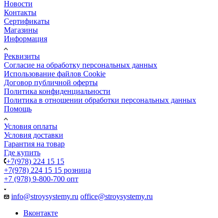
Новости
Контакты
Сертификаты
Магазины
Информация
Реквизиты
Согласие на обработку персональных данных
Использование файлов Cookie
Договор публичной оферты
Политика конфиденциальности
Политика в отношении обработки персональных данных
Помощь
Условия оплаты
Условия доставки
Гарантия на товар
Где купить
+7(978) 224 15 15
+7(978) 224 15 15
розница
+7 (978) 9-800-700
опт
info@stroysystemy.ru
office@stroysystemy.ru
Вконтакте