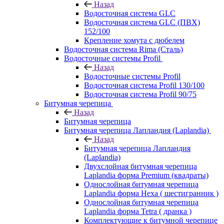
Назад
Водосточная система GLC
Водосточная система GLC (ПВХ)
152/100
Крепление хомута с дюбелем
Водосточная система Rima (Сталь)
Водосточные системы Profil
Назад
Водосточные системы Profil
Водосточная система Profil 130/100
Водосточная система Profil 90/75
Битумная черепица
Назад
Битумная черепица
Битумная черепица Лапландия (Laplandia)
Назад
Битумная черепица Лапландия
(Laplandia)
Двухслойная битумная черепица
Laplandia форма Premium (квадраты)
Однослойная битумная черепица
Laplandia форма Hexa ( шестигранник )
Однослойная битумная черепица
Laplandia форма Tetra ( дранка )
Комплектующие к битумной черепице