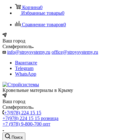
Корзина
0
Избранные товары
0
Сравнение товаров
0
Ваш город
Симферополь
info@stroysystemy.ru
office@stroysystemy.ru
Вконтакте
Telegram
WhatsApp
Кровельные материалы в Крыму
Ваш город
Симферополь
+7(978) 224 15 15
+7(978) 224 15 15
розница
+7 (978) 9-800-700
опт
Поиск