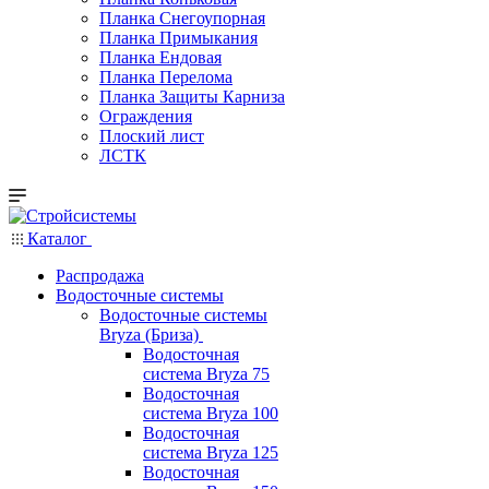
Планка Снегоупорная
Планка Примыкания
Планка Ендовая
Планка Перелома
Планка Защиты Карниза
Ограждения
Плоский лист
ЛСТК
Каталог
Распродажа
Водосточные системы
Водосточные системы
Bryza (Бриза)
Водосточная
система Bryza 75
Водосточная
система Bryza 100
Водосточная
система Bryza 125
Водосточная