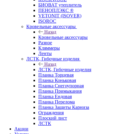
БИОВАТ утеплитель
ПЕНОПЛЭКС ®
VETONIT (ISOVER)
ISOROC
Кровельные аксессуары
Назад
Кровельные аксессуары
Разное
Кляммеры
Ленты
ЛСТК, Гибочные изделия
Назад
ЛСТК, Гибочные изделия
Планка Торцевая
Планка Коньковая
Планка Снегоупорная
Планка Примыкания
Планка Ендовая
Планка Перелома
Планка Защиты Карниза
Ограждения
Плоский лист
ЛСТК
Акции