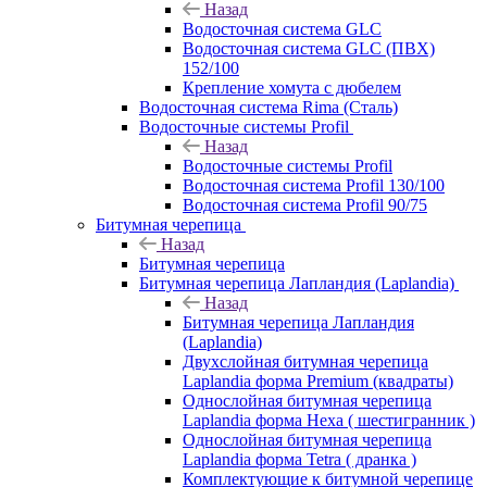
Назад
Водосточная система GLC
Водосточная система GLC (ПВХ)
152/100
Крепление хомута с дюбелем
Водосточная система Rima (Сталь)
Водосточные системы Profil
Назад
Водосточные системы Profil
Водосточная система Profil 130/100
Водосточная система Profil 90/75
Битумная черепица
Назад
Битумная черепица
Битумная черепица Лапландия (Laplandia)
Назад
Битумная черепица Лапландия
(Laplandia)
Двухслойная битумная черепица
Laplandia форма Premium (квадраты)
Однослойная битумная черепица
Laplandia форма Hexa ( шестигранник )
Однослойная битумная черепица
Laplandia форма Tetra ( дранка )
Комплектующие к битумной черепице