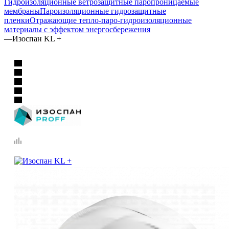
Гидроизоляционные ветрозащитные паропроницаемые
мембраны
Пароизоляционные гидрозащитные
пленки
Отражающие тепло-паро-гидроизоляционные
материалы с эффектом энергосбережения
—
Изоспан KL +