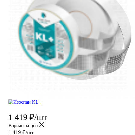
1 419
₽
/шт
Варианты цен
1 419
₽
/шт