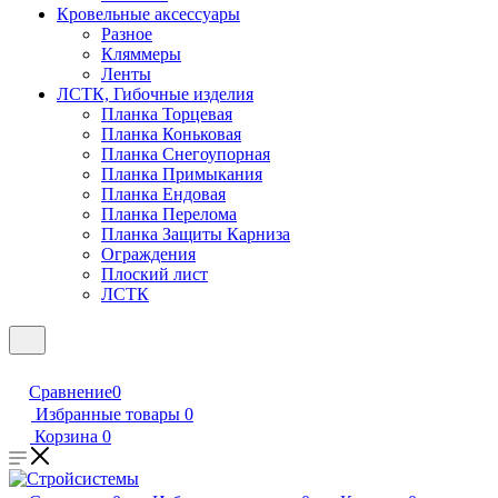
Кровельные аксессуары
Разное
Кляммеры
Ленты
ЛСТК, Гибочные изделия
Планка Торцевая
Планка Коньковая
Планка Снегоупорная
Планка Примыкания
Планка Ендовая
Планка Перелома
Планка Защиты Карниза
Ограждения
Плоский лист
ЛСТК
Сравнение
0
Избранные товары
0
Корзина
0