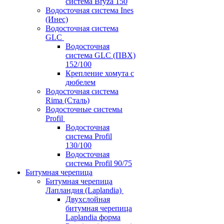
система Bryza 150
Водосточная система Ines
(Инес)
Водосточная система
GLC
Водосточная
система GLC (ПВХ)
152/100
Крепление хомута с
дюбелем
Водосточная система
Rima (Сталь)
Водосточные системы
Profil
Водосточная
система Profil
130/100
Водосточная
система Profil 90/75
Битумная черепица
Битумная черепица
Лапландия (Laplandia)
Двухслойная
битумная черепица
Laplandia форма