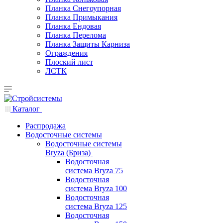
Планка Снегоупорная
Планка Примыкания
Планка Ендовая
Планка Перелома
Планка Защиты Карниза
Ограждения
Плоский лист
ЛСТК
Каталог
Распродажа
Водосточные системы
Водосточные системы
Bryza (Бриза)
Водосточная
система Bryza 75
Водосточная
система Bryza 100
Водосточная
система Bryza 125
Водосточная