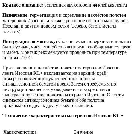
Краткое описание:
усиленная двухсторонняя клейкая лента
Назначение:
герметизация и скрепление нахлёстов полотен
материалов Изоспан, а также крепление полотен материалов
Изоспан к другим поверхностям (дерево, бетон, металл,
пластик).
Инструкция по монтажу:
Склеиваемые поверхности должны
быть сухими, чистыми, обеспыленными, свободными от грязи
и масел. Монтаж рекомендуется проводить при температуре
не ниже -10°С.
При склеивании нахлёстов полотен материалов Изоспан
лента Изоспан KL+ наклеивается на верхний край
нижерасположенного укреплённого полотна
антиадгезионной бумагой вверх. Затем с требуемым по
инструкции нахлестом укладывается и закрепляется
вышерасположенное полотно материала Изоспан. С ленты
снимается антиадгезионная бумага и оба полотна
прижимаются друг к другу в месте склейки.
Технические характеристики материалов Изоспан KL +:
Характеристика
Значение