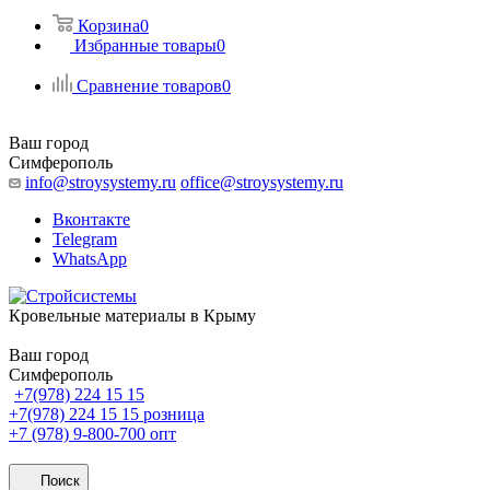
Корзина
0
Избранные товары
0
Сравнение товаров
0
Ваш город
Симферополь
info@stroysystemy.ru
office@stroysystemy.ru
Вконтакте
Telegram
WhatsApp
Кровельные материалы в Крыму
Ваш город
Симферополь
+7(978) 224 15 15
+7(978) 224 15 15
розница
+7 (978) 9-800-700
опт
Поиск