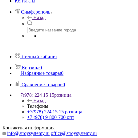
Контакты
Симферополь
Назад
Личный кабинет
Корзина
0
Избранные товары
0
Сравнение товаров
0
+7(978) 224 15 15
розница
Назад
Телефоны
+7(978) 224 15 15
розница
+7 (978) 9-800-700
опт
Контактная информация
info@stroysystemy.ru
office@stroysystemy.ru