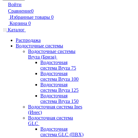
Войти
Сравнение
0
Избранные товары
0
Корзина
0
Каталог
Распродажа
Водосточные системы
Водосточные системы
Bryza (Бриза)
Водосточная
система Bryza 75
Водосточная
система Bryza 100
Водосточная
система Bryza 125
Водосточная
система Bryza 150
Водосточная система Ines
(Инес)
Водосточная система
GLC
Водосточная
система GLC (ПВХ)