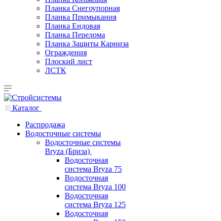
Планка Снегоупорная
Планка Примыкания
Планка Ендовая
Планка Перелома
Планка Защиты Карниза
Ограждения
Плоский лист
ЛСТК
Каталог
Распродажа
Водосточные системы
Водосточные системы
Bryza (Бриза)
Водосточная
система Bryza 75
Водосточная
система Bryza 100
Водосточная
система Bryza 125
Водосточная