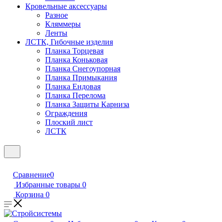
Кровельные аксессуары
Разное
Кляммеры
Ленты
ЛСТК, Гибочные изделия
Планка Торцевая
Планка Коньковая
Планка Снегоупорная
Планка Примыкания
Планка Ендовая
Планка Перелома
Планка Защиты Карниза
Ограждения
Плоский лист
ЛСТК
Сравнение
0
Избранные товары
0
Корзина
0