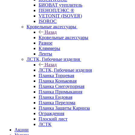
БИОВАТ утеплитель
ПЕНОПЛЭКС ®
VETONIT (ISOVER)
ISOROC
Кровельные аксессуары
Назад
Кровельные аксессуары
Разное
Кляммеры
Ленты
ЛСТК, Гибочные изделия
Назад
ЛСТК, Гибочные изделия
Планка Торцевая
Планка Коньковая
Планка Снегоупорная
Планка Примыкания
Планка Ендовая
Планка Перелома
Планка Защиты Карниза
Ограждения
Плоский лист
ЛСТК
Акции