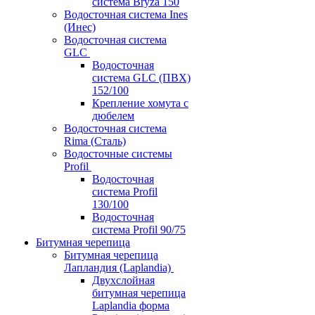
система Bryza 150
Водосточная система Ines
(Инес)
Водосточная система
GLC
Водосточная
система GLC (ПВХ)
152/100
Крепление хомута с
дюбелем
Водосточная система
Rima (Сталь)
Водосточные системы
Profil
Водосточная
система Profil
130/100
Водосточная
система Profil 90/75
Битумная черепица
Битумная черепица
Лапландия (Laplandia)
Двухслойная
битумная черепица
Laplandia форма