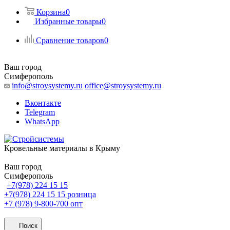
Корзина
0
Избранные товары
0
Сравнение товаров
0
Ваш город
Симферополь
info@stroysystemy.ru
office@stroysystemy.ru
Вконтакте
Telegram
WhatsApp
Кровельные материалы в Крыму
Ваш город
Симферополь
+7(978) 224 15 15
+7(978) 224 15 15
розница
+7 (978) 9-800-700
опт
Поиск