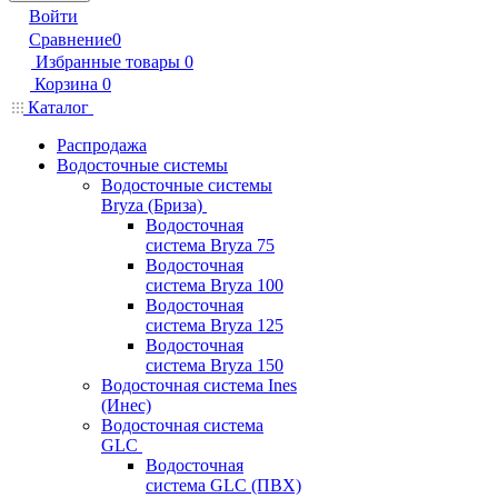
Войти
Сравнение
0
Избранные товары
0
Корзина
0
Каталог
Распродажа
Водосточные системы
Водосточные системы
Bryza (Бриза)
Водосточная
система Bryza 75
Водосточная
система Bryza 100
Водосточная
система Bryza 125
Водосточная
система Bryza 150
Водосточная система Ines
(Инес)
Водосточная система
GLC
Водосточная
система GLC (ПВХ)