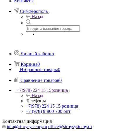
Контакты
Симферополь
Назад
Личный кабинет
Корзина
0
Избранные товары
0
Сравнение товаров
0
+7(978) 224 15 15
розница
Назад
Телефоны
+7(978) 224 15 15
розница
+7 (978) 9-800-700
опт
Контактная информация
info@stroysystemy.ru
office@stroysystemy.ru