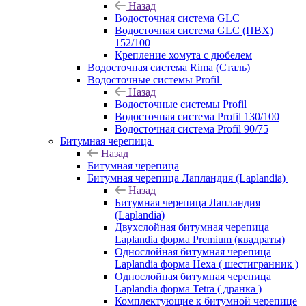
Назад
Водосточная система GLC
Водосточная система GLC (ПВХ)
152/100
Крепление хомута с дюбелем
Водосточная система Rima (Сталь)
Водосточные системы Profil
Назад
Водосточные системы Profil
Водосточная система Profil 130/100
Водосточная система Profil 90/75
Битумная черепица
Назад
Битумная черепица
Битумная черепица Лапландия (Laplandia)
Назад
Битумная черепица Лапландия
(Laplandia)
Двухслойная битумная черепица
Laplandia форма Premium (квадраты)
Однослойная битумная черепица
Laplandia форма Hexa ( шестигранник )
Однослойная битумная черепица
Laplandia форма Tetra ( дранка )
Комплектующие к битумной черепице