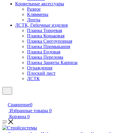
Кровельные аксессуары
Разное
Кляммеры
Ленты
ЛСТК, Гибочные изделия
Планка Торцевая
Планка Коньковая
Планка Снегоупорная
Планка Примыкания
Планка Ендовая
Планка Перелома
Планка Защиты Карниза
Ограждения
Плоский лист
ЛСТК
Сравнение
0
Избранные товары
0
Корзина
0