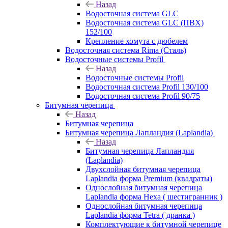
Назад
Водосточная система GLC
Водосточная система GLC (ПВХ)
152/100
Крепление хомута с дюбелем
Водосточная система Rima (Сталь)
Водосточные системы Profil
Назад
Водосточные системы Profil
Водосточная система Profil 130/100
Водосточная система Profil 90/75
Битумная черепица
Назад
Битумная черепица
Битумная черепица Лапландия (Laplandia)
Назад
Битумная черепица Лапландия
(Laplandia)
Двухслойная битумная черепица
Laplandia форма Premium (квадраты)
Однослойная битумная черепица
Laplandia форма Hexa ( шестигранник )
Однослойная битумная черепица
Laplandia форма Tetra ( дранка )
Комплектующие к битумной черепице