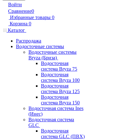
Войти
Сравнение
0
Избранные товары
0
Корзина
0
Каталог
Распродажа
Водосточные системы
Водосточные системы
Bryza (Бриза)
Водосточная
система Bryza 75
Водосточная
система Bryza 100
Водосточная
система Bryza 125
Водосточная
система Bryza 150
Водосточная система Ines
(Инес)
Водосточная система
GLC
Водосточная
система GLC (ПВХ)