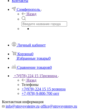
Контакты
Симферополь
Назад
Личный кабинет
Корзина
0
Избранные товары
0
Сравнение товаров
0
+7(978) 224 15 15
розница
Назад
Телефоны
+7(978) 224 15 15
розница
+7 (978) 9-800-700
опт
Контактная информация
info@stroysystemy.ru
office@stroysystemy.ru