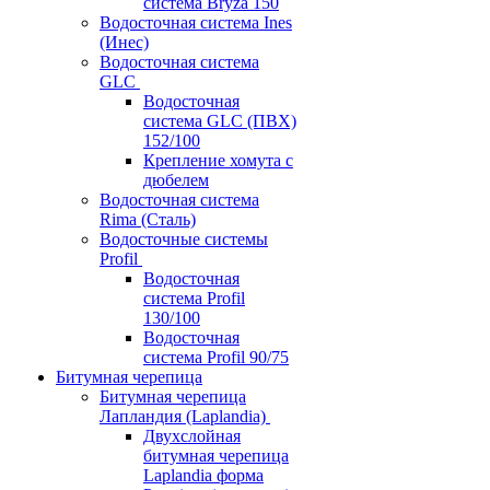
система Bryza 150
Водосточная система Ines
(Инес)
Водосточная система
GLC
Водосточная
система GLC (ПВХ)
152/100
Крепление хомута с
дюбелем
Водосточная система
Rima (Сталь)
Водосточные системы
Profil
Водосточная
система Profil
130/100
Водосточная
система Profil 90/75
Битумная черепица
Битумная черепица
Лапландия (Laplandia)
Двухслойная
битумная черепица
Laplandia форма