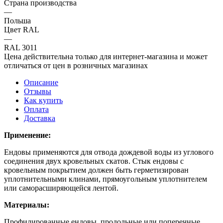
Страна производства
—
Польша
Цвет RAL
—
RAL 3011
Цена действительна только для интернет-магазина и может
отличаться от цен в розничных магазинах
Описание
Отзывы
Как купить
Оплата
Доставка
Применение:
Ендовы применяются для отвода дождевой воды из углового
соединения двух кровельных скатов. Стык ендовы с
кровельным покрытием должен быть герметизирован
уплотнительными клинами, прямоугольным уплотнителем
или саморасширяющейся лентой.
Материалы:
Профилированные ендовы, продольные или поперечные,