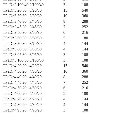
TPeDr.2.100.40
2/100/40
3
108
TPeDr.3.20.30
3/20/30
15
540
TPeDr.3.30.30
3/30/30
10
360
TPeDr.3.40.30
3/40/30
8
288
TPeDr.3.45.30
3/45/30
7
252
TPeDr.3.50.30
3/50/30
6
216
TPeDr.3.60.30
3/60/30
5
180
TPeDr.3.70.30
3/70/30
4
144
TPeDr.3.80.30
3/80/30
4
144
TPeDr.3.95.30
3/95/30
3
108
TPeDr.3.100.30
3/100/30
3
108
TPeDr.4.20.20
4/20/20
15
540
TPeDr.4.30.20
4/30/20
10
360
TPeDr.4.40.20
4/40/20
8
288
TPeDr.4.45.20
4/45/20
7
252
TPeDr.4.50.20
4/50/20
6
216
TPeDr.4.60.20
4/60/20
5
180
TPeDr.4.70.20
4/70/20
4
144
TPeDr.4.80.20
4/80/20
4
144
TPeDr.4.95.20
4/95/20
3
108