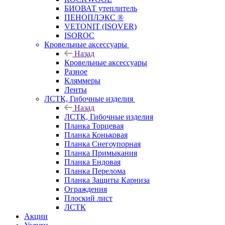
БИОВАТ утеплитель
ПЕНОПЛЭКС ®
VETONIT (ISOVER)
ISOROC
Кровельные аксессуары
Назад
Кровельные аксессуары
Разное
Кляммеры
Ленты
ЛСТК, Гибочные изделия
Назад
ЛСТК, Гибочные изделия
Планка Торцевая
Планка Коньковая
Планка Снегоупорная
Планка Примыкания
Планка Ендовая
Планка Перелома
Планка Защиты Карниза
Ограждения
Плоский лист
ЛСТК
Акции