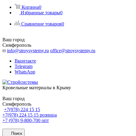
Корзина
0
Избранные товары
0
Сравнение товаров
0
Ваш город
Симферополь
info@stroysystemy.ru
office@stroysystemy.ru
Вконтакте
Telegram
WhatsApp
Кровельные материалы в Крыму
Ваш город
Симферополь
+7(978) 224 15 15
+7(978) 224 15 15
розница
+7 (978) 9-800-700
опт
Поиск