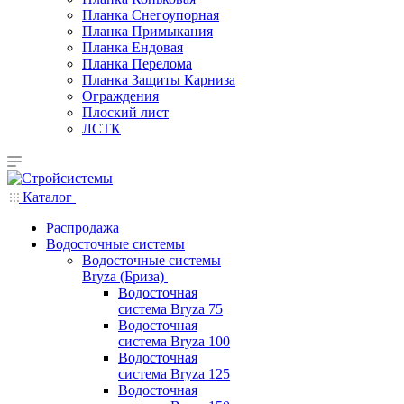
Планка Снегоупорная
Планка Примыкания
Планка Ендовая
Планка Перелома
Планка Защиты Карниза
Ограждения
Плоский лист
ЛСТК
Каталог
Распродажа
Водосточные системы
Водосточные системы
Bryza (Бриза)
Водосточная
система Bryza 75
Водосточная
система Bryza 100
Водосточная
система Bryza 125
Водосточная