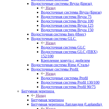
Водосточные системы Bryza (Бриза)
Назад
Водосточные системы Bryza (Бриза)
Водосточная система Bryza 75
Водосточная система Bryza 100
Водосточная система Bryza 125
Водосточная система Bryza 150
Водосточная система Ines (Инес)
Водосточная система GLC
Назад
Водосточная система GLC
Водосточная система GLC (ПВХ)
152/100
Крепление хомута с дюбелем
Водосточная система Rima (Сталь)
Водосточные системы Profil
Назад
Водосточные системы Profil
Водосточная система Profil 130/100
Водосточная система Profil 90/75
Битумная черепица
Назад
Битумная черепица
Битумная черепица Лапландия (Laplandia)
Назад