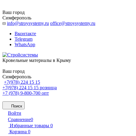
Ваш город
Симферополь
info@stroysystemy.ru
office@stroysystemy.ru
Вконтакте
Telegram
WhatsApp
Кровельные материалы в Крыму
Ваш город
Симферополь
+7(978) 224 15 15
+7(978) 224 15 15
розница
+7 (978) 9-800-700
опт
Поиск
Войти
Сравнение
0
Избранные товары
0
Корзина
0