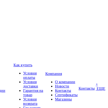
Как купить
Условия
Компания
оплаты
Условия
О компании
+
доставки
Новости
Контакты
ЕЩЕ
ции
Гарантия на
Контакты
товар
Сертификаты
Условия
Магазины
возврата
Где купить