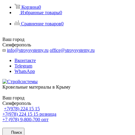
Корзина
0
Избранные товары
0
Сравнение товаров
0
Ваш город
Симферополь
info@stroysystemy.ru
office@stroysystemy.ru
Вконтакте
Telegram
WhatsApp
Кровельные материалы в Крыму
Ваш город
Симферополь
+7(978) 224 15 15
+7(978) 224 15 15
розница
+7 (978) 9-800-700
опт
Поиск