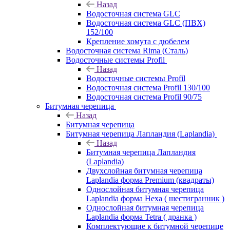
Назад
Водосточная система GLC
Водосточная система GLC (ПВХ)
152/100
Крепление хомута с дюбелем
Водосточная система Rima (Сталь)
Водосточные системы Profil
Назад
Водосточные системы Profil
Водосточная система Profil 130/100
Водосточная система Profil 90/75
Битумная черепица
Назад
Битумная черепица
Битумная черепица Лапландия (Laplandia)
Назад
Битумная черепица Лапландия
(Laplandia)
Двухслойная битумная черепица
Laplandia форма Premium (квадраты)
Однослойная битумная черепица
Laplandia форма Hexa ( шестигранник )
Однослойная битумная черепица
Laplandia форма Tetra ( дранка )
Комплектующие к битумной черепице