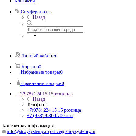
Контакты
Симферополь
Назад
Личный кабинет
Корзина
0
Избранные товары
0
Сравнение товаров
0
+7(978) 224 15 15
розница
Назад
Телефоны
+7(978) 224 15 15
розница
+7 (978) 9-800-700
опт
Контактная информация
info@stroysystemy.ru
office@stroysystemy.ru