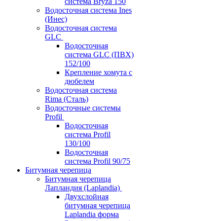
система Bryza 150
Водосточная система Ines
(Инес)
Водосточная система
GLC
Водосточная
система GLC (ПВХ)
152/100
Крепление хомута с
дюбелем
Водосточная система
Rima (Сталь)
Водосточные системы
Profil
Водосточная
система Profil
130/100
Водосточная
система Profil 90/75
Битумная черепица
Битумная черепица
Лапландия (Laplandia)
Двухслойная
битумная черепица
Laplandia форма