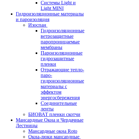
Системы Light и
Light MINI
Гидроизоляционные материалы
и пароизоляция
Изоспан
Гидроизоляционные
ветрозащитные
паропроницаемые
мембраны
Пароизоляционные
гидрозащитные
пленки
Отражающие тепло-
паро-
гидроизоляционные
материалы с
эффектом
энергосбережения
Соединительные
ленты
БИОВАТ пленки скотчи
Мансардные Окна и Чердачные
Лестницы
Мансардные окна Roto
Окна-люки мансардные