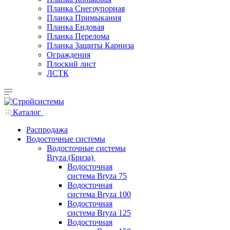
Планка Снегоупорная
Планка Примыкания
Планка Ендовая
Планка Перелома
Планка Защиты Карниза
Ограждения
Плоский лист
ЛСТК
Каталог
Распродажа
Водосточные системы
Водосточные системы
Bryza (Бриза)
Водосточная
система Bryza 75
Водосточная
система Bryza 100
Водосточная
система Bryza 125
Водосточная