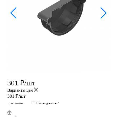
301
₽
/шт
Варианты цен
301
₽
/шт
достаточно
Нашли дешевле?