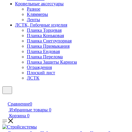
Кровельные аксессуары
Разное
Кляммеры
Ленты
ЛСТК, Гибочные изделия
Планка Торцевая
Планка Коньковая
Планка Снегоупорная
Планка Примыкания
Планка Ендовая
Планка Перелома
Планка Защиты Карниза
Ограждения
Плоский лист
ЛСТК
Сравнение
0
Избранные товары
0
Корзина
0