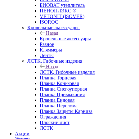
БИОВАТ утеплитель
ПЕНОПЛЭКС ®
VETONIT (ISOVER)
ISOROC
Кровельные аксессуары
Назад
Кровельные аксессуары
Разное
Кляммеры
Ленты
ЛСТК, Гибочные изделия
Назад
ЛСТК, Гибочные изделия
Планка Торцевая
Планка Коньковая
Планка Снегоупорная
Планка Примыкания
Планка Ендовая
Планка Перелома
Планка Защиты Карниза
Ограждения
Плоский лист
ЛСТК
Акции