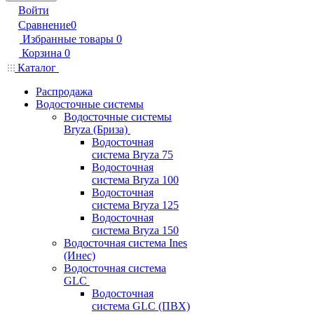
Войти
Сравнение
0
Избранные товары
0
Корзина
0
Каталог
Распродажа
Водосточные системы
Водосточные системы
Bryza (Бриза)
Водосточная
система Bryza 75
Водосточная
система Bryza 100
Водосточная
система Bryza 125
Водосточная
система Bryza 150
Водосточная система Ines
(Инес)
Водосточная система
GLC
Водосточная
система GLC (ПВХ)