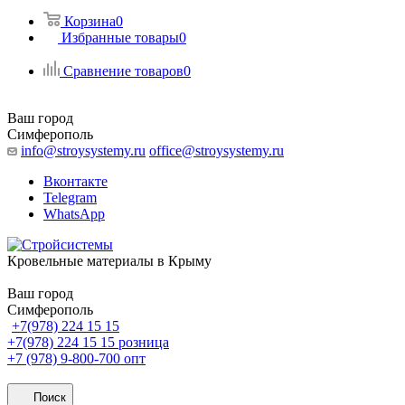
Корзина
0
Избранные товары
0
Сравнение товаров
0
Ваш город
Симферополь
info@stroysystemy.ru
office@stroysystemy.ru
Вконтакте
Telegram
WhatsApp
Кровельные материалы в Крыму
Ваш город
Симферополь
+7(978) 224 15 15
+7(978) 224 15 15
розница
+7 (978) 9-800-700
опт
Поиск