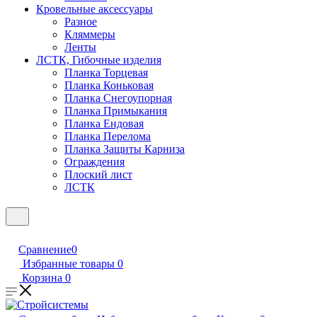
Кровельные аксессуары
Разное
Кляммеры
Ленты
ЛСТК, Гибочные изделия
Планка Торцевая
Планка Коньковая
Планка Снегоупорная
Планка Примыкания
Планка Ендовая
Планка Перелома
Планка Защиты Карниза
Ограждения
Плоский лист
ЛСТК
Сравнение
0
Избранные товары
0
Корзина
0