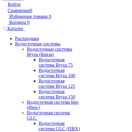
Войти
Сравнение
0
Избранные товары
0
Корзина
0
Каталог
Распродажа
Водосточные системы
Водосточные системы
Bryza (Бриза)
Водосточная
система Bryza 75
Водосточная
система Bryza 100
Водосточная
система Bryza 125
Водосточная
система Bryza 150
Водосточная система Ines
(Инес)
Водосточная система
GLC
Водосточная
система GLC (ПВХ)