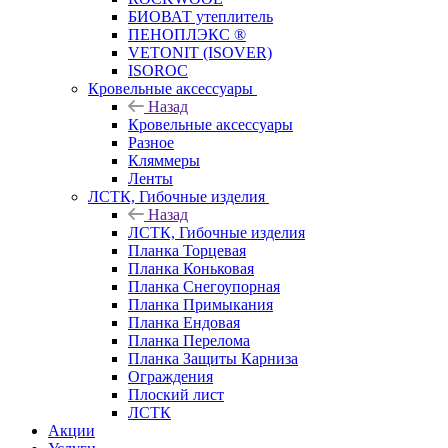
БИОВАТ утеплитель
ПЕНОПЛЭКС ®
VETONIT (ISOVER)
ISOROC
Кровельные аксессуары
Назад
Кровельные аксессуары
Разное
Кляммеры
Ленты
ЛСТК, Гибочные изделия
Назад
ЛСТК, Гибочные изделия
Планка Торцевая
Планка Коньковая
Планка Снегоупорная
Планка Примыкания
Планка Ендовая
Планка Перелома
Планка Защиты Карниза
Ограждения
Плоский лист
ЛСТК
Акции