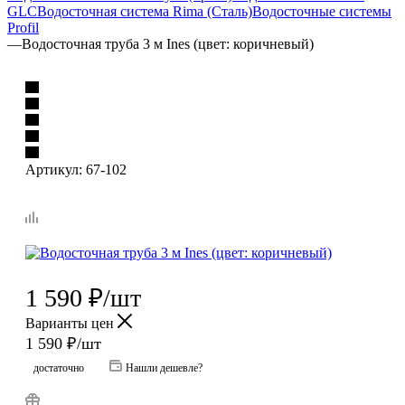
GLC
Водосточная система Rima (Сталь)
Водосточные системы
Profil
—
Водосточная труба 3 м Ines (цвет: коричневый)
Артикул:
67-102
1 590
₽
/шт
Варианты цен
1 590
₽
/шт
достаточно
Нашли дешевле?