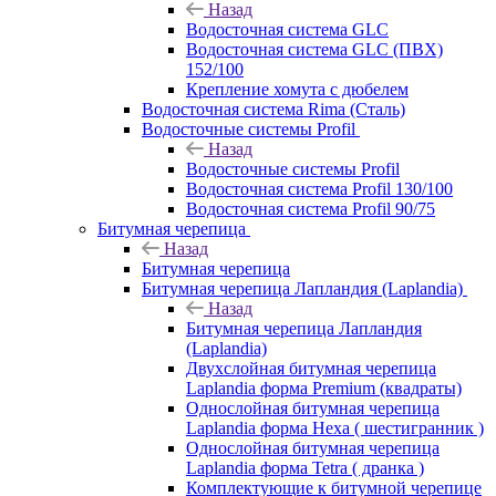
Назад
Водосточная система GLC
Водосточная система GLC (ПВХ)
152/100
Крепление хомута с дюбелем
Водосточная система Rima (Сталь)
Водосточные системы Profil
Назад
Водосточные системы Profil
Водосточная система Profil 130/100
Водосточная система Profil 90/75
Битумная черепица
Назад
Битумная черепица
Битумная черепица Лапландия (Laplandia)
Назад
Битумная черепица Лапландия
(Laplandia)
Двухслойная битумная черепица
Laplandia форма Premium (квадраты)
Однослойная битумная черепица
Laplandia форма Hexa ( шестигранник )
Однослойная битумная черепица
Laplandia форма Tetra ( дранка )
Комплектующие к битумной черепице