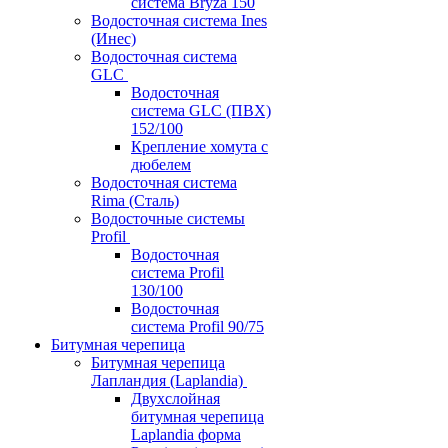
система Bryza 150
Водосточная система Ines
(Инес)
Водосточная система
GLC
Водосточная
система GLC (ПВХ)
152/100
Крепление хомута с
дюбелем
Водосточная система
Rima (Сталь)
Водосточные системы
Profil
Водосточная
система Profil
130/100
Водосточная
система Profil 90/75
Битумная черепица
Битумная черепица
Лапландия (Laplandia)
Двухслойная
битумная черепица
Laplandia форма