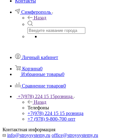
Контакты
Симферополь
Назад
Личный кабинет
Корзина
0
Избранные товары
0
Сравнение товаров
0
+7(978) 224 15 15
розница
Назад
Телефоны
+7(978) 224 15 15
розница
+7 (978) 9-800-700
опт
Контактная информация
info@stroysystemy.ru
office@stroysystemy.ru