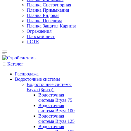
Планка Снегоупорная
Планка Примыкания
Планка Ендовая
Планка Перелома
Планка Защиты Карниза
Ограждения
Плоский лист
ЛСТК
Каталог
Распродажа
Водосточные системы
Водосточные системы
Bryza (Бриза)
Водосточная
система Bryza 75
Водосточная
система Bryza 100
Водосточная
система Bryza 125
Водосточная