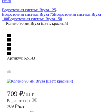
Profil
—
Водосточная система Bryza 125
Водосточная система Bryza 75
Водосточная система Bryza
100
Водосточная система Bryza 150
—
Колено 90 мм Bryza (цвет: красный)
Артикул:
62-143
709
₽
/шт
Варианты цен
709
₽
/шт