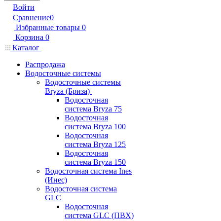
Войти
Сравнение
0
Избранные товары
0
Корзина
0
Каталог
Распродажа
Водосточные системы
Водосточные системы
Bryza (Бриза)
Водосточная
система Bryza 75
Водосточная
система Bryza 100
Водосточная
система Bryza 125
Водосточная
система Bryza 150
Водосточная система Ines
(Инес)
Водосточная система
GLC
Водосточная
система GLC (ПВХ)