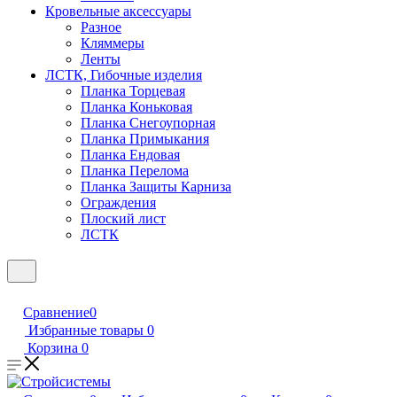
Кровельные аксессуары
Разное
Кляммеры
Ленты
ЛСТК, Гибочные изделия
Планка Торцевая
Планка Коньковая
Планка Снегоупорная
Планка Примыкания
Планка Ендовая
Планка Перелома
Планка Защиты Карниза
Ограждения
Плоский лист
ЛСТК
Сравнение
0
Избранные товары
0
Корзина
0