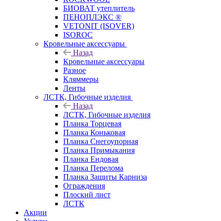
БИОВАТ утеплитель
ПЕНОПЛЭКС ®
VETONIT (ISOVER)
ISOROC
Кровельные аксессуары
Назад
Кровельные аксессуары
Разное
Кляммеры
Ленты
ЛСТК, Гибочные изделия
Назад
ЛСТК, Гибочные изделия
Планка Торцевая
Планка Коньковая
Планка Снегоупорная
Планка Примыкания
Планка Ендовая
Планка Перелома
Планка Защиты Карниза
Ограждения
Плоский лист
ЛСТК
Акции