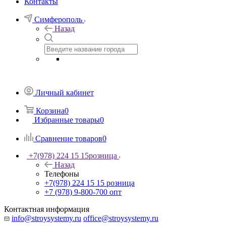
Контакты
Симферополь
Назад
Личный кабинет
Корзина
0
Избранные товары
0
Сравнение товаров
0
+7(978) 224 15 15
розница
Назад
Телефоны
+7(978) 224 15 15
розница
+7 (978) 9-800-700
опт
Контактная информация
info@stroysystemy.ru
office@stroysystemy.ru