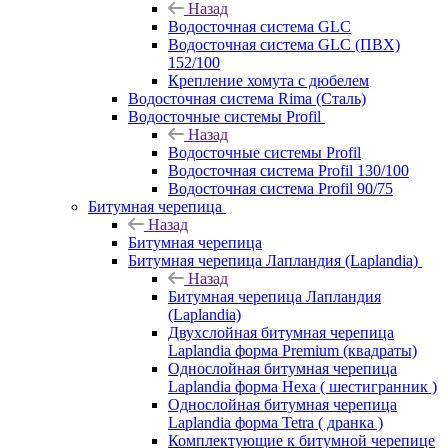
Назад
Водосточная система GLC
Водосточная система GLC (ПВХ)
152/100
Крепление хомута с дюбелем
Водосточная система Rima (Сталь)
Водосточные системы Profil
Назад
Водосточные системы Profil
Водосточная система Profil 130/100
Водосточная система Profil 90/75
Битумная черепица
Назад
Битумная черепица
Битумная черепица Лапландия (Laplandia)
Назад
Битумная черепица Лапландия
(Laplandia)
Двухслойная битумная черепица
Laplandia форма Premium (квадраты)
Однослойная битумная черепица
Laplandia форма Hexa ( шестигранник )
Однослойная битумная черепица
Laplandia форма Tetra ( дранка )
Комплектующие к битумной черепице