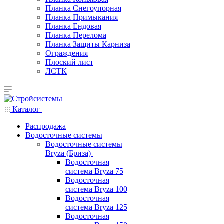
Планка Снегоупорная
Планка Примыкания
Планка Ендовая
Планка Перелома
Планка Защиты Карниза
Ограждения
Плоский лист
ЛСТК
Каталог
Распродажа
Водосточные системы
Водосточные системы
Bryza (Бриза)
Водосточная
система Bryza 75
Водосточная
система Bryza 100
Водосточная
система Bryza 125
Водосточная