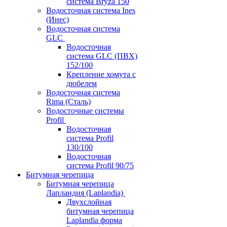
система Bryza 150
Водосточная система Ines
(Инес)
Водосточная система
GLC
Водосточная
система GLC (ПВХ)
152/100
Крепление хомута с
дюбелем
Водосточная система
Rima (Сталь)
Водосточные системы
Profil
Водосточная
система Profil
130/100
Водосточная
система Profil 90/75
Битумная черепица
Битумная черепица
Лапландия (Laplandia)
Двухслойная
битумная черепица
Laplandia форма