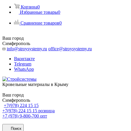
Корзина
0
Избранные товары
0
Сравнение товаров
0
Ваш город
Симферополь
info@stroysystemy.ru
office@stroysystemy.ru
Вконтакте
Telegram
WhatsApp
Кровельные материалы в Крыму
Ваш город
Симферополь
+7(978) 224 15 15
+7(978) 224 15 15
розница
+7 (978) 9-800-700
опт
Поиск