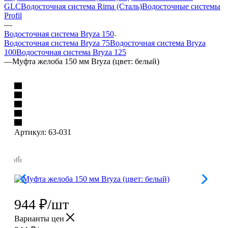
GLC
Водосточная система Rima (Сталь)
Водосточные системы
Profil
—
Водосточная система Bryza 150
Водосточная система Bryza 75
Водосточная система Bryza
100
Водосточная система Bryza 125
—
Муфта желоба 150 мм Bryza (цвет: белый)
Артикул:
63-031
944
₽
/шт
Варианты цен