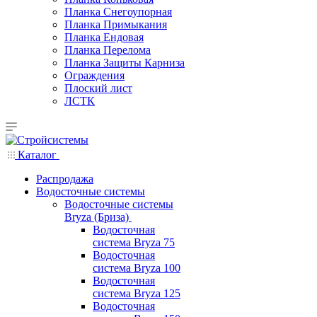
Планка Снегоупорная
Планка Примыкания
Планка Ендовая
Планка Перелома
Планка Защиты Карниза
Ограждения
Плоский лист
ЛСТК
Каталог
Распродажа
Водосточные системы
Водосточные системы
Bryza (Бриза)
Водосточная
система Bryza 75
Водосточная
система Bryza 100
Водосточная
система Bryza 125
Водосточная