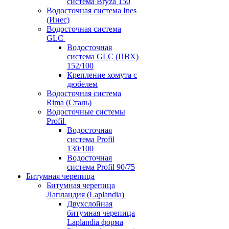
система Bryza 150
Водосточная система Ines
(Инес)
Водосточная система
GLC
Водосточная
система GLC (ПВХ)
152/100
Крепление хомута с
дюбелем
Водосточная система
Rima (Сталь)
Водосточные системы
Profil
Водосточная
система Profil
130/100
Водосточная
система Profil 90/75
Битумная черепица
Битумная черепица
Лапландия (Laplandia)
Двухслойная
битумная черепица
Laplandia форма