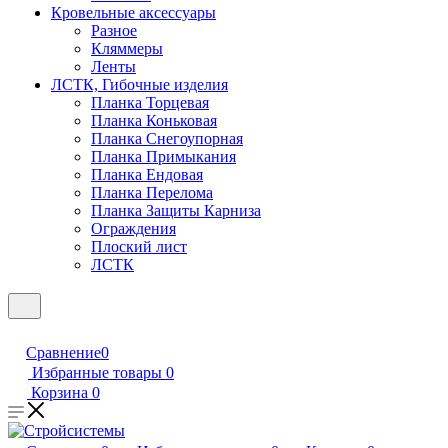
Кровельные аксессуары
Разное
Кляммеры
Ленты
ЛСТК, Гибочные изделия
Планка Торцевая
Планка Коньковая
Планка Снегоупорная
Планка Примыкания
Планка Ендовая
Планка Перелома
Планка Защиты Карниза
Ограждения
Плоский лист
ЛСТК
Сравнение
0
Избранные товары
0
Корзина
0