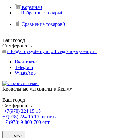
Корзина
0
Избранные товары
0
Сравнение товаров
0
Ваш город
Симферополь
info@stroysystemy.ru
office@stroysystemy.ru
Вконтакте
Telegram
WhatsApp
Кровельные материалы в Крыму
Ваш город
Симферополь
+7(978) 224 15 15
+7(978) 224 15 15
розница
+7 (978) 9-800-700
опт
Поиск