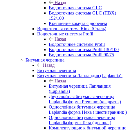
Назад
Водосточная система GLC
Водосточная система GLC (ПВХ)
152/100
Крепление хомута с дюбелем
Водосточная система Rima (Сталь)
Водосточные системы Profil
Назад
Водосточные системы Profil
Водосточная система Profil 130/100
Водосточная система Profil 90/75
Битумная черепица
Назад
Битумная черепица
Битумная черепица Лапландия (Laplandia)
Назад
Битумная черепица Лапландия
(Laplandia)
Двухслойная битумная черепица
Laplandia форма Premium (квадраты)
Однослойная битумная черепица
Laplandia форма Hexa ( шестигранник )
Однослойная битумная черепица
Laplandia форма Tetra ( дранка )
Комплектующие к битумной черепице