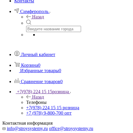
Контакты
Симферополь
Назад
Личный кабинет
Корзина
0
Избранные товары
0
Сравнение товаров
0
+7(978) 224 15 15
розница
Назад
Телефоны
+7(978) 224 15 15
розница
+7 (978) 9-800-700
опт
Контактная информация
info@stroysystemy.ru
office@stroysystemy.ru