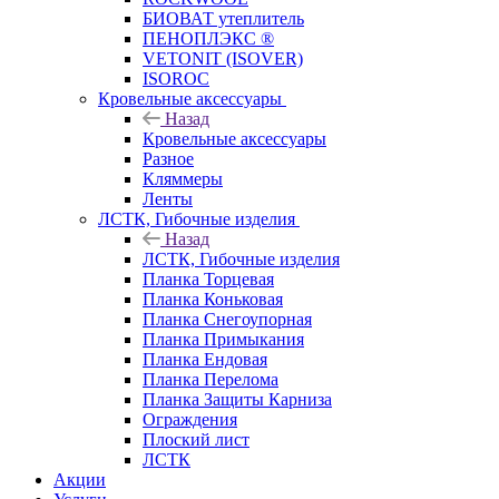
БИОВАТ утеплитель
ПЕНОПЛЭКС ®
VETONIT (ISOVER)
ISOROC
Кровельные аксессуары
Назад
Кровельные аксессуары
Разное
Кляммеры
Ленты
ЛСТК, Гибочные изделия
Назад
ЛСТК, Гибочные изделия
Планка Торцевая
Планка Коньковая
Планка Снегоупорная
Планка Примыкания
Планка Ендовая
Планка Перелома
Планка Защиты Карниза
Ограждения
Плоский лист
ЛСТК
Акции