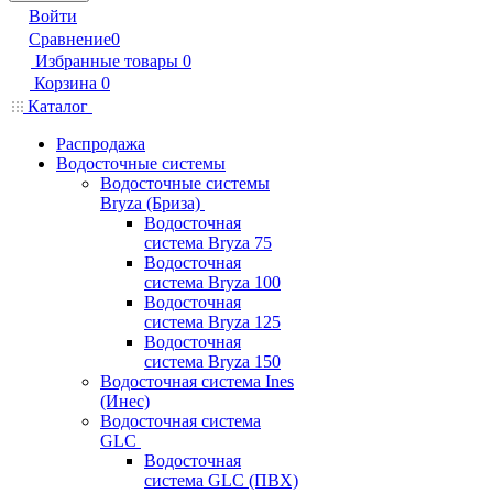
Войти
Сравнение
0
Избранные товары
0
Корзина
0
Каталог
Распродажа
Водосточные системы
Водосточные системы
Bryza (Бриза)
Водосточная
система Bryza 75
Водосточная
система Bryza 100
Водосточная
система Bryza 125
Водосточная
система Bryza 150
Водосточная система Ines
(Инес)
Водосточная система
GLC
Водосточная
система GLC (ПВХ)