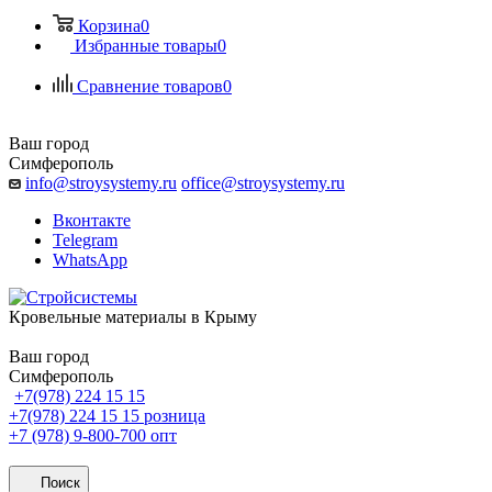
Корзина
0
Избранные товары
0
Сравнение товаров
0
Ваш город
Симферополь
info@stroysystemy.ru
office@stroysystemy.ru
Вконтакте
Telegram
WhatsApp
Кровельные материалы в Крыму
Ваш город
Симферополь
+7(978) 224 15 15
+7(978) 224 15 15
розница
+7 (978) 9-800-700
опт
Поиск