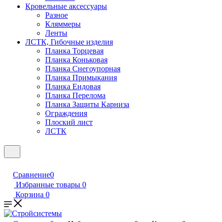
Кровельные аксессуары
Разное
Кляммеры
Ленты
ЛСТК, Гибочные изделия
Планка Торцевая
Планка Коньковая
Планка Снегоупорная
Планка Примыкания
Планка Ендовая
Планка Перелома
Планка Защиты Карниза
Ограждения
Плоский лист
ЛСТК
Сравнение
0
Избранные товары
0
Корзина
0