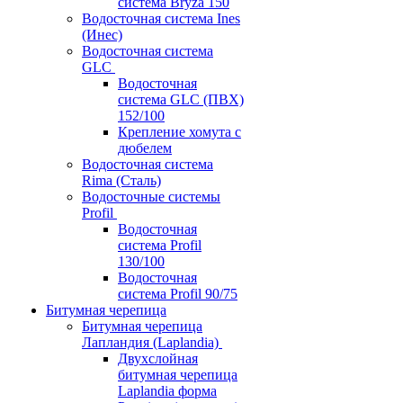
система Bryza 150
Водосточная система Ines
(Инес)
Водосточная система
GLC
Водосточная
система GLC (ПВХ)
152/100
Крепление хомута с
дюбелем
Водосточная система
Rima (Сталь)
Водосточные системы
Profil
Водосточная
система Profil
130/100
Водосточная
система Profil 90/75
Битумная черепица
Битумная черепица
Лапландия (Laplandia)
Двухслойная
битумная черепица
Laplandia форма