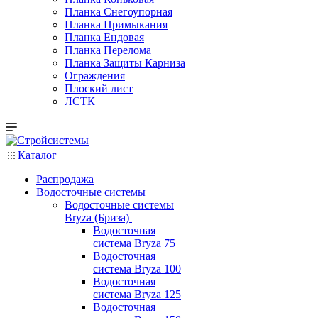
Планка Снегоупорная
Планка Примыкания
Планка Ендовая
Планка Перелома
Планка Защиты Карниза
Ограждения
Плоский лист
ЛСТК
Каталог
Распродажа
Водосточные системы
Водосточные системы
Bryza (Бриза)
Водосточная
система Bryza 75
Водосточная
система Bryza 100
Водосточная
система Bryza 125
Водосточная