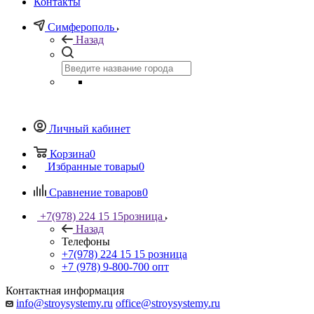
Контакты
Симферополь
Назад
Личный кабинет
Корзина
0
Избранные товары
0
Сравнение товаров
0
+7(978) 224 15 15
розница
Назад
Телефоны
+7(978) 224 15 15
розница
+7 (978) 9-800-700
опт
Контактная информация
info@stroysystemy.ru
office@stroysystemy.ru