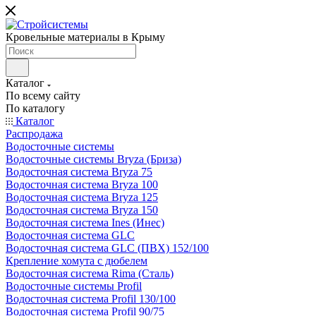
Кровельные материалы в Крыму
Каталог
По всему сайту
По каталогу
Каталог
Распродажа
Водосточные системы
Водосточные системы Bryza (Бриза)
Водосточная система Bryza 75
Водосточная система Bryza 100
Водосточная система Bryza 125
Водосточная система Bryza 150
Водосточная система Ines (Инес)
Водосточная система GLC
Водосточная система GLC (ПВХ) 152/100
Крепление хомута с дюбелем
Водосточная система Rima (Сталь)
Водосточные системы Profil
Водосточная система Profil 130/100
Водосточная система Profil 90/75