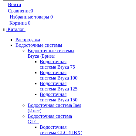
Войти
Сравнение
0
Избранные товары
0
Корзина
0
Каталог
Распродажа
Водосточные системы
Водосточные системы
Bryza (Бриза)
Водосточная
система Bryza 75
Водосточная
система Bryza 100
Водосточная
система Bryza 125
Водосточная
система Bryza 150
Водосточная система Ines
(Инес)
Водосточная система
GLC
Водосточная
система GLC (ПВХ)