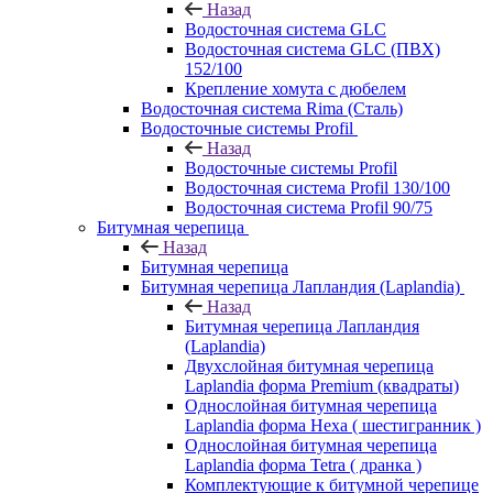
Назад
Водосточная система GLC
Водосточная система GLC (ПВХ)
152/100
Крепление хомута с дюбелем
Водосточная система Rima (Сталь)
Водосточные системы Profil
Назад
Водосточные системы Profil
Водосточная система Profil 130/100
Водосточная система Profil 90/75
Битумная черепица
Назад
Битумная черепица
Битумная черепица Лапландия (Laplandia)
Назад
Битумная черепица Лапландия
(Laplandia)
Двухслойная битумная черепица
Laplandia форма Premium (квадраты)
Однослойная битумная черепица
Laplandia форма Hexa ( шестигранник )
Однослойная битумная черепица
Laplandia форма Tetra ( дранка )
Комплектующие к битумной черепице