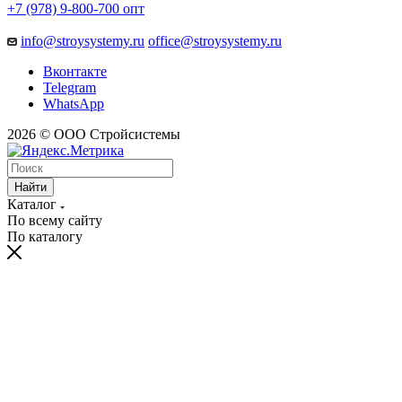
+7 (978) 9-800-700
опт
info@stroysystemy.ru
office@stroysystemy.ru
Вконтакте
Telegram
WhatsApp
2026 © ООО Стройсистемы
Найти
Каталог
По всему сайту
По каталогу