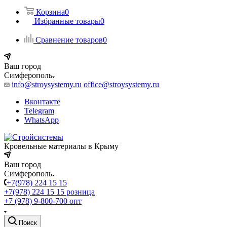
Корзина
0
Избранные товары
0
Сравнение товаров
0
Ваш город
Симферополь
info@stroysystemy.ru
office@stroysystemy.ru
Вконтакте
Telegram
WhatsApp
Кровельные материалы в Крыму
Ваш город
Симферополь
+7(978) 224 15 15
+7(978) 224 15 15
розница
+7 (978) 9-800-700
опт
Поиск