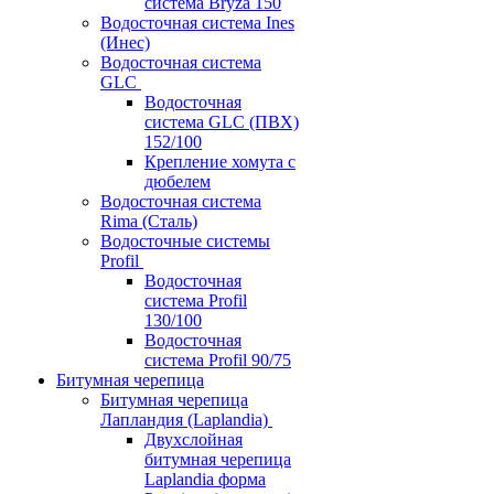
система Bryza 150
Водосточная система Ines
(Инес)
Водосточная система
GLC
Водосточная
система GLC (ПВХ)
152/100
Крепление хомута с
дюбелем
Водосточная система
Rima (Сталь)
Водосточные системы
Profil
Водосточная
система Profil
130/100
Водосточная
система Profil 90/75
Битумная черепица
Битумная черепица
Лапландия (Laplandia)
Двухслойная
битумная черепица
Laplandia форма