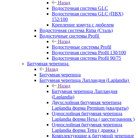
Назад
Водосточная система GLC
Водосточная система GLC (ПВХ)
152/100
Крепление хомута с дюбелем
Водосточная система Rima (Сталь)
Водосточные системы Profil
Назад
Водосточные системы Profil
Водосточная система Profil 130/100
Водосточная система Profil 90/75
Битумная черепица
Назад
Битумная черепица
Битумная черепица Лапландия (Laplandia)
Назад
Битумная черепица Лапландия
(Laplandia)
Двухслойная битумная черепица
Laplandia форма Premium (квадраты)
Однослойная битумная черепица
Laplandia форма Hexa ( шестигранник )
Однослойная битумная черепица
Laplandia форма Tetra ( дранка )
Комплектующие к битумной черепице