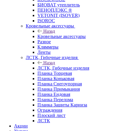
БИОВАТ утеплитель
ПЕНОПЛЭКС ®
VETONIT (ISOVER)
ISOROC
Кровельные аксессуары
Назад
Кровельные аксессуары
Разное
Кляммеры
Ленты
ЛСТК, Гибочные изделия
Назад
ЛСТК, Гибочные изделия
Планка Торцевая
Планка Коньковая
Планка Снегоупорная
Планка Примыкания
Планка Ендовая
Планка Перелома
Планка Защиты Карниза
Ограждения
Плоский лист
ЛСТК
Акции