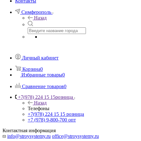
Контакты
Симферополь
Назад
Личный кабинет
Корзина
0
Избранные товары
0
Сравнение товаров
0
+7(978) 224 15 15
розница
Назад
Телефоны
+7(978) 224 15 15
розница
+7 (978) 9-800-700
опт
Контактная информация
info@stroysystemy.ru
office@stroysystemy.ru