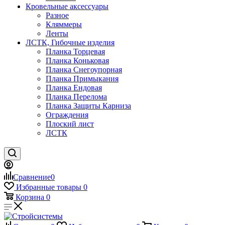
Кровельные аксессуары
Разное
Кляммеры
Ленты
ЛСТК, Гибочные изделия
Планка Торцевая
Планка Коньковая
Планка Снегоупорная
Планка Примыкания
Планка Ендовая
Планка Перелома
Планка Защиты Карниза
Ограждения
Плоский лист
ЛСТК
Сравнение
0
Избранные товары
0
Корзина
0