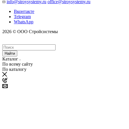
info@stroysystemy.ru
office@stroysystemy.ru
Вконтакте
Telegram
WhatsApp
2026 © ООО Стройсистемы
Найти
Каталог
По всему сайту
По каталогу