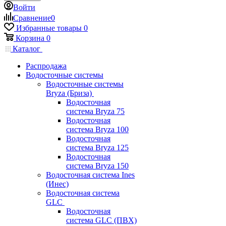
Войти
Сравнение
0
Избранные товары
0
Корзина
0
Каталог
Распродажа
Водосточные системы
Водосточные системы
Bryza (Бриза)
Водосточная
система Bryza 75
Водосточная
система Bryza 100
Водосточная
система Bryza 125
Водосточная
система Bryza 150
Водосточная система Ines
(Инес)
Водосточная система
GLC
Водосточная
система GLC (ПВХ)