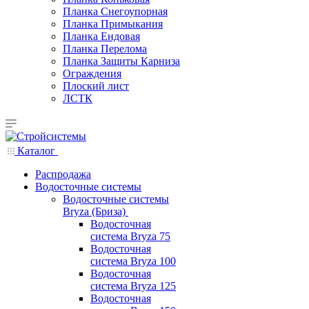
Планка Снегоупорная
Планка Примыкания
Планка Ендовая
Планка Перелома
Планка Защиты Карниза
Ограждения
Плоский лист
ЛСТК
Каталог
Распродажа
Водосточные системы
Водосточные системы
Bryza (Бриза)
Водосточная
система Bryza 75
Водосточная
система Bryza 100
Водосточная
система Bryza 125
Водосточная