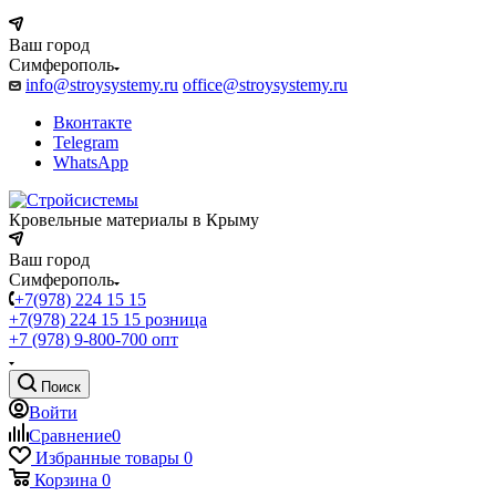
Ваш город
Симферополь
info@stroysystemy.ru
office@stroysystemy.ru
Вконтакте
Telegram
WhatsApp
Кровельные материалы в Крыму
Ваш город
Симферополь
+7(978) 224 15 15
+7(978) 224 15 15
розница
+7 (978) 9-800-700
опт
Поиск
Войти
Сравнение
0
Избранные товары
0
Корзина
0