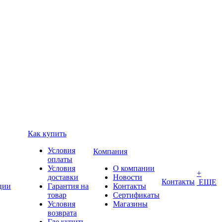
Как купить
Условия
Компания
оплаты
Условия
О компании
+
доставки
Новости
Контакты
ЕЩЕ
ции
Гарантия на
Контакты
товар
Сертификаты
Условия
Магазины
возврата
Где купить