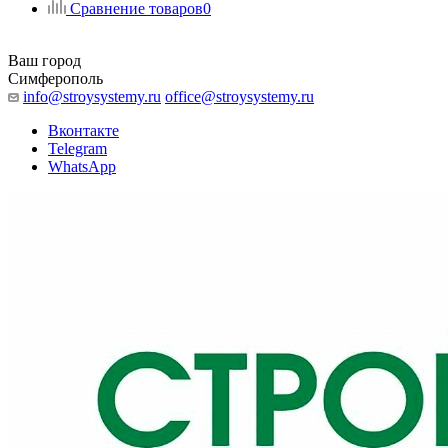
Сравнение товаров
0
Ваш город
Симферополь
info@stroysystemy.ru
office@stroysystemy.ru
Вконтакте
Telegram
WhatsApp