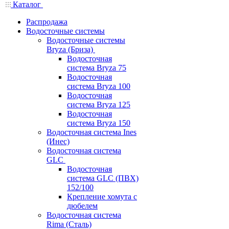
Каталог
Распродажа
Водосточные системы
Водосточные системы
Bryza (Бриза)
Водосточная
система Bryza 75
Водосточная
система Bryza 100
Водосточная
система Bryza 125
Водосточная
система Bryza 150
Водосточная система Ines
(Инес)
Водосточная система
GLC
Водосточная
система GLC (ПВХ)
152/100
Крепление хомута с
дюбелем
Водосточная система
Rima (Сталь)