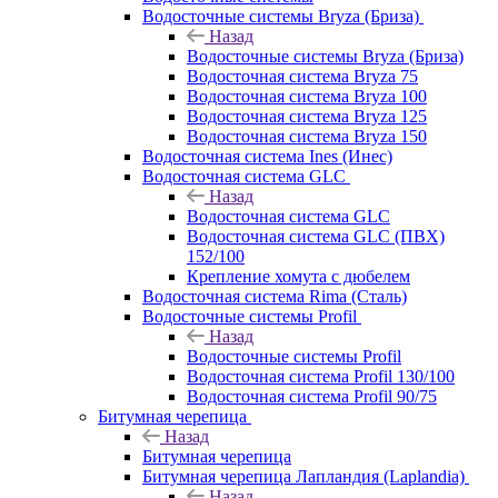
Водосточные системы Bryza (Бриза)
Назад
Водосточные системы Bryza (Бриза)
Водосточная система Bryza 75
Водосточная система Bryza 100
Водосточная система Bryza 125
Водосточная система Bryza 150
Водосточная система Ines (Инес)
Водосточная система GLC
Назад
Водосточная система GLC
Водосточная система GLC (ПВХ)
152/100
Крепление хомута с дюбелем
Водосточная система Rima (Сталь)
Водосточные системы Profil
Назад
Водосточные системы Profil
Водосточная система Profil 130/100
Водосточная система Profil 90/75
Битумная черепица
Назад
Битумная черепица
Битумная черепица Лапландия (Laplandia)
Назад