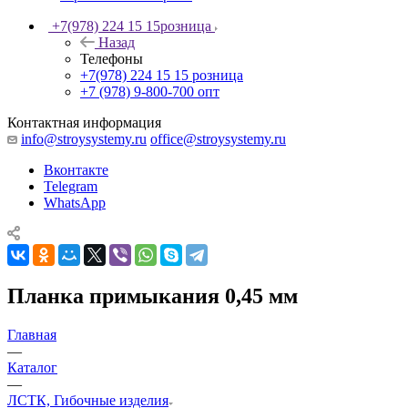
+7(978) 224 15 15
розница
Назад
Телефоны
+7(978) 224 15 15
розница
+7 (978) 9-800-700
опт
Контактная информация
info@stroysystemy.ru
office@stroysystemy.ru
Вконтакте
Telegram
WhatsApp
Планка примыкания 0,45 мм
Главная
—
Каталог
—
ЛСТК, Гибочные изделия