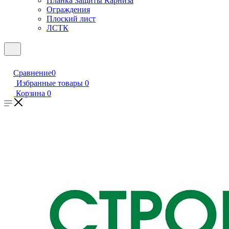
Планка Защиты Карниза
Ограждения
Плоский лист
ЛСТК
Сравнение
0
Избранные товары
0
Корзина
0