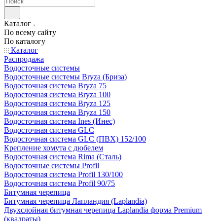
Каталог
По всему сайту
По каталогу
Каталог
Распродажа
Водосточные системы
Водосточные системы Bryza (Бриза)
Водосточная система Bryza 75
Водосточная система Bryza 100
Водосточная система Bryza 125
Водосточная система Bryza 150
Водосточная система Ines (Инес)
Водосточная система GLC
Водосточная система GLC (ПВХ) 152/100
Крепление хомута с дюбелем
Водосточная система Rima (Сталь)
Водосточные системы Profil
Водосточная система Profil 130/100
Водосточная система Profil 90/75
Битумная черепица
Битумная черепица Лапландия (Laplandia)
Двухслойная битумная черепица Laplandia форма Premium
(квадраты)