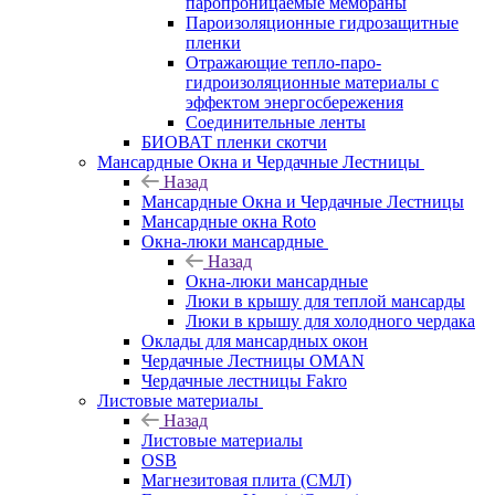
паропроницаемые мембраны
Пароизоляционные гидрозащитные
пленки
Отражающие тепло-паро-
гидроизоляционные материалы с
эффектом энергосбережения
Соединительные ленты
БИОВАТ пленки скотчи
Мансардные Окна и Чердачные Лестницы
Назад
Мансардные Окна и Чердачные Лестницы
Мансардные окна Roto
Окна-люки мансардные
Назад
Окна-люки мансардные
Люки в крышу для теплой мансарды
Люки в крышу для холодного чердака
Оклады для мансардных окон
Чердачные Лестницы OMAN
Чердачные лестницы Fakro
Листовые материалы
Назад
Листовые материалы
OSB
Магнезитовая плита (СМЛ)