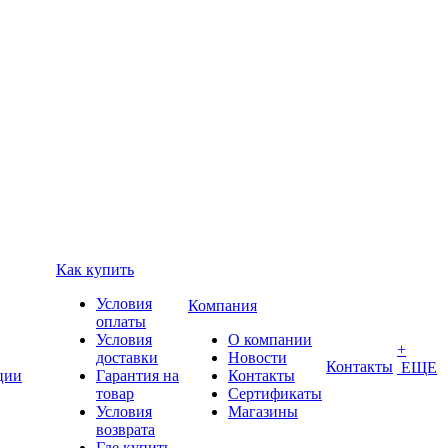
Как купить
Условия
Компания
оплаты
Условия
О компании
+
доставки
Новости
Контакты
ЕЩЕ
ции
Гарантия на
Контакты
товар
Сертификаты
Условия
Магазины
возврата
Где купить