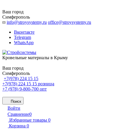
Ваш город
Симферополь
info@stroysystemy.ru
office@stroysystemy.ru
Вконтакте
Telegram
WhatsApp
Кровельные материалы в Крыму
Ваш город
Симферополь
+7(978) 224 15 15
+7(978) 224 15 15
розница
+7 (978) 9-800-700
опт
Поиск
Войти
Сравнение
0
Избранные товары
0
Корзина
0