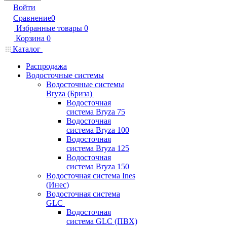
Войти
Сравнение
0
Избранные товары
0
Корзина
0
Каталог
Распродажа
Водосточные системы
Водосточные системы
Bryza (Бриза)
Водосточная
система Bryza 75
Водосточная
система Bryza 100
Водосточная
система Bryza 125
Водосточная
система Bryza 150
Водосточная система Ines
(Инес)
Водосточная система
GLC
Водосточная
система GLC (ПВХ)