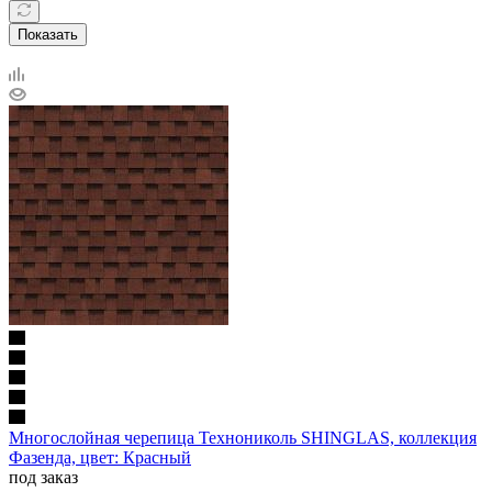
Показать
Многослойная черепица Технониколь SHINGLAS, коллекция
Фазенда, цвет: Красный
под заказ