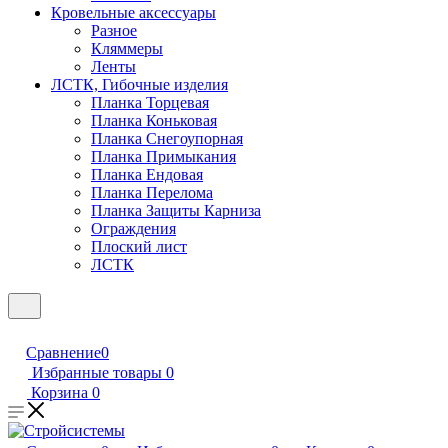
Кровельные аксессуары
Разное
Кляммеры
Ленты
ЛСТК, Гибочные изделия
Планка Торцевая
Планка Коньковая
Планка Снегоупорная
Планка Примыкания
Планка Ендовая
Планка Перелома
Планка Защиты Карниза
Ограждения
Плоский лист
ЛСТК
Сравнение
0
Избранные товары
0
Корзина
0