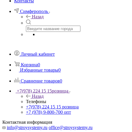
Контакты
Симферополь
Назад
Личный кабинет
Корзина
0
Избранные товары
0
Сравнение товаров
0
+7(978) 224 15 15
розница
Назад
Телефоны
+7(978) 224 15 15
розница
+7 (978) 9-800-700
опт
Контактная информация
info@stroysystemy.ru
office@stroysystemy.ru