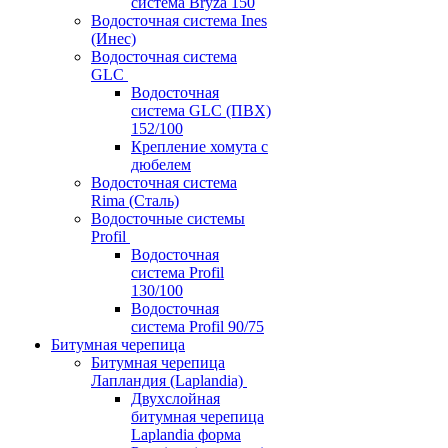
система Bryza 150
Водосточная система Ines
(Инес)
Водосточная система
GLC
Водосточная
система GLC (ПВХ)
152/100
Крепление хомута с
дюбелем
Водосточная система
Rima (Сталь)
Водосточные системы
Profil
Водосточная
система Profil
130/100
Водосточная
система Profil 90/75
Битумная черепица
Битумная черепица
Лапландия (Laplandia)
Двухслойная
битумная черепица
Laplandia форма