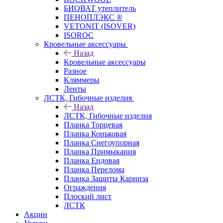
БИОВАТ утеплитель
ПЕНОПЛЭКС ®
VETONIT (ISOVER)
ISOROC
Кровельные аксессуары
Назад
Кровельные аксессуары
Разное
Кляммеры
Ленты
ЛСТК, Гибочные изделия
Назад
ЛСТК, Гибочные изделия
Планка Торцевая
Планка Коньковая
Планка Снегоупорная
Планка Примыкания
Планка Ендовая
Планка Перелома
Планка Защиты Карниза
Ограждения
Плоский лист
ЛСТК
Акции