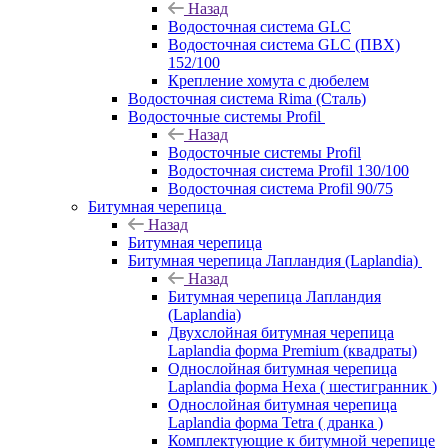
Назад
Водосточная система GLC
Водосточная система GLC (ПВХ)
152/100
Крепление хомута с дюбелем
Водосточная система Rima (Сталь)
Водосточные системы Profil
Назад
Водосточные системы Profil
Водосточная система Profil 130/100
Водосточная система Profil 90/75
Битумная черепица
Назад
Битумная черепица
Битумная черепица Лапландия (Laplandia)
Назад
Битумная черепица Лапландия
(Laplandia)
Двухслойная битумная черепица
Laplandia форма Premium (квадраты)
Однослойная битумная черепица
Laplandia форма Hexa ( шестигранник )
Однослойная битумная черепица
Laplandia форма Tetra ( дранка )
Комплектующие к битумной черепице