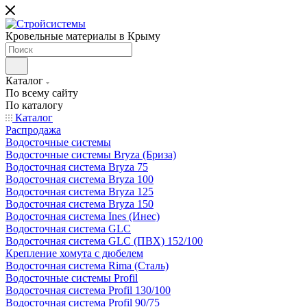
Кровельные материалы в Крыму
Каталог
По всему сайту
По каталогу
Каталог
Распродажа
Водосточные системы
Водосточные системы Bryza (Бриза)
Водосточная система Bryza 75
Водосточная система Bryza 100
Водосточная система Bryza 125
Водосточная система Bryza 150
Водосточная система Ines (Инес)
Водосточная система GLC
Водосточная система GLC (ПВХ) 152/100
Крепление хомута с дюбелем
Водосточная система Rima (Сталь)
Водосточные системы Profil
Водосточная система Profil 130/100
Водосточная система Profil 90/75