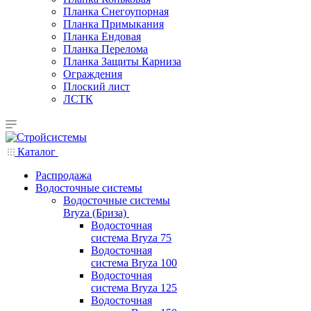
Планка Снегоупорная
Планка Примыкания
Планка Ендовая
Планка Перелома
Планка Защиты Карниза
Ограждения
Плоский лист
ЛСТК
Каталог
Распродажа
Водосточные системы
Водосточные системы
Bryza (Бриза)
Водосточная
система Bryza 75
Водосточная
система Bryza 100
Водосточная
система Bryza 125
Водосточная