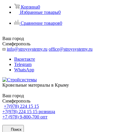
Корзина
0
Избранные товары
0
Сравнение товаров
0
Ваш город
Симферополь
info@stroysystemy.ru
office@stroysystemy.ru
Вконтакте
Telegram
WhatsApp
Кровельные материалы в Крыму
Ваш город
Симферополь
+7(978) 224 15 15
+7(978) 224 15 15
розница
+7 (978) 9-800-700
опт
Поиск