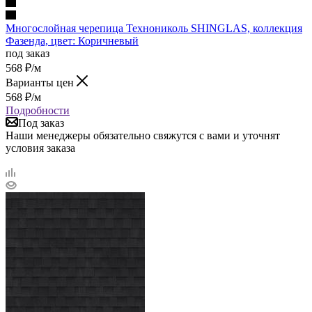
Многослойная черепица Технониколь SHINGLAS, коллекция
Фазенда, цвет: Коричневый
под заказ
568
₽
/м
Варианты цен
568
₽
/м
Подробности
Под заказ
Наши менеджеры обязательно свяжутся с вами и уточнят
условия заказа