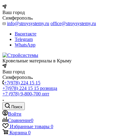
Ваш город
Симферополь
info@stroysystemy.ru
office@stroysystemy.ru
Вконтакте
Telegram
WhatsApp
Кровельные материалы в Крыму
Ваш город
Симферополь
+7(978) 224 15 15
+7(978) 224 15 15
розница
+7 (978) 9-800-700
опт
Поиск
Войти
Сравнение
0
Избранные товары
0
Корзина
0