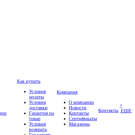
Как купить
Условия
Компания
оплаты
Условия
О компании
+
доставки
Новости
Контакты
ЕЩЕ
ции
Гарантия на
Контакты
товар
Сертификаты
Условия
Магазины
возврата
Где купить