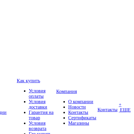
Как купить
Условия
Компания
оплаты
Условия
О компании
+
доставки
Новости
Контакты
ЕЩЕ
ции
Гарантия на
Контакты
товар
Сертификаты
Условия
Магазины
возврата
Где купить