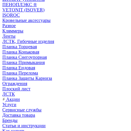
ПЕНОПЛЭКС ®
VETONIT (ISOVER)
ISOROC
Кровельные аксессуары
Разное
Кляммеры
Ленты
ЛСТК, Гибочные изделия
Планка Торцевая
Планка Коньковая
Планка Снегоупорная
Планка Примыкания
Планка Ендовая
Планка Перелома
Планка Защиты Карниза
Ограждения
Плоский лист
ЛСТК
Акции
Услуги
Сервисные службы
Доставка товара
Бренды
Статьи и инструкции
Как купить