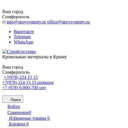
Ваш город
Симферополь
info@stroysystemy.ru
office@stroysystemy.ru
Вконтакте
Telegram
WhatsApp
Кровельные материалы в Крыму
Ваш город
Симферополь
+7(978) 224 15 15
+7(978) 224 15 15
розница
+7 (978) 9-800-700
опт
Поиск
Войти
Сравнение
0
Избранные товары
0
Корзина
0