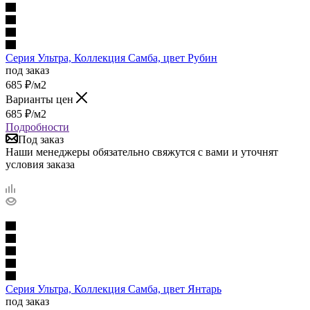
Cерия Ультра, Коллекция Самба, цвет Рубин
под заказ
685
₽
/м2
Варианты цен
685
₽
/м2
Подробности
Под заказ
Наши менеджеры обязательно свяжутся с вами и уточнят
условия заказа
Cерия Ультра, Коллекция Самба, цвет Янтарь
под заказ