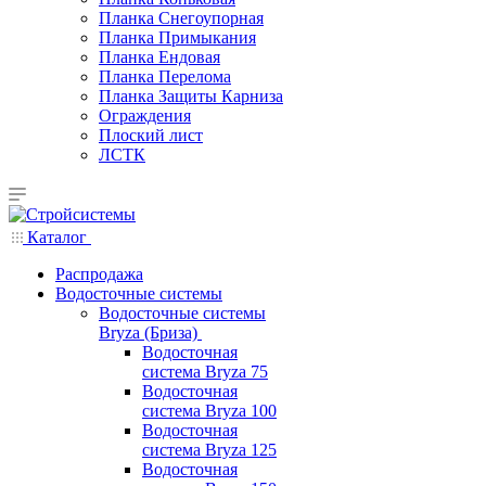
Планка Снегоупорная
Планка Примыкания
Планка Ендовая
Планка Перелома
Планка Защиты Карниза
Ограждения
Плоский лист
ЛСТК
Каталог
Распродажа
Водосточные системы
Водосточные системы
Bryza (Бриза)
Водосточная
система Bryza 75
Водосточная
система Bryza 100
Водосточная
система Bryza 125
Водосточная