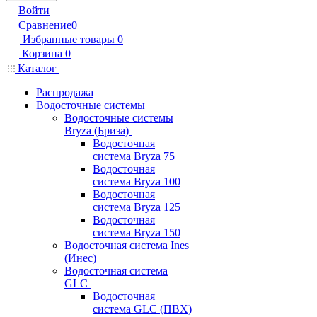
Войти
Сравнение
0
Избранные товары
0
Корзина
0
Каталог
Распродажа
Водосточные системы
Водосточные системы
Bryza (Бриза)
Водосточная
система Bryza 75
Водосточная
система Bryza 100
Водосточная
система Bryza 125
Водосточная
система Bryza 150
Водосточная система Ines
(Инес)
Водосточная система
GLC
Водосточная
система GLC (ПВХ)