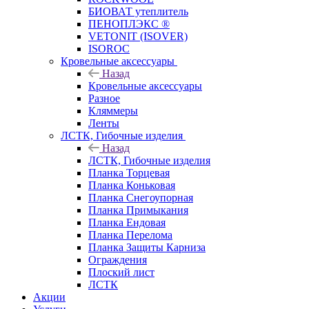
БИОВАТ утеплитель
ПЕНОПЛЭКС ®
VETONIT (ISOVER)
ISOROC
Кровельные аксессуары
Назад
Кровельные аксессуары
Разное
Кляммеры
Ленты
ЛСТК, Гибочные изделия
Назад
ЛСТК, Гибочные изделия
Планка Торцевая
Планка Коньковая
Планка Снегоупорная
Планка Примыкания
Планка Ендовая
Планка Перелома
Планка Защиты Карниза
Ограждения
Плоский лист
ЛСТК
Акции