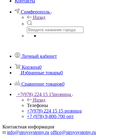
Контакты
Симферополь
Назад
Личный кабинет
Корзина
0
Избранные товары
0
Сравнение товаров
0
+7(978) 224 15 15
розница
Назад
Телефоны
+7(978) 224 15 15
розница
+7 (978) 9-800-700
опт
Контактная информация
info@stroysystemy.ru
office@stroysystemy.ru