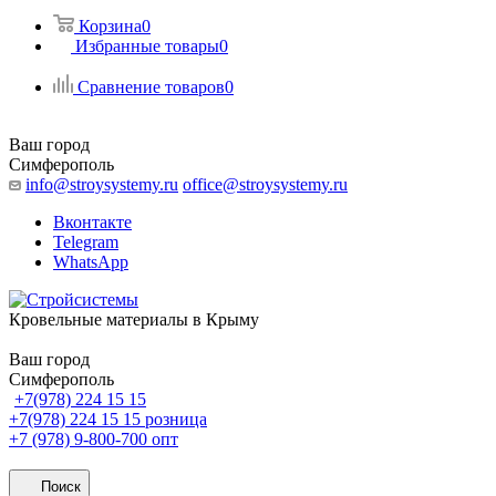
Корзина
0
Избранные товары
0
Сравнение товаров
0
Ваш город
Симферополь
info@stroysystemy.ru
office@stroysystemy.ru
Вконтакте
Telegram
WhatsApp
Кровельные материалы в Крыму
Ваш город
Симферополь
+7(978) 224 15 15
+7(978) 224 15 15
розница
+7 (978) 9-800-700
опт
Поиск