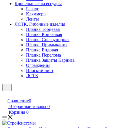
Кровельные аксессуары
Разное
Кляммеры
Ленты
ЛСТК, Гибочные изделия
Планка Торцевая
Планка Коньковая
Планка Снегоупорная
Планка Примыкания
Планка Ендовая
Планка Перелома
Планка Защиты Карниза
Ограждения
Плоский лист
ЛСТК
Сравнение
0
Избранные товары
0
Корзина
0