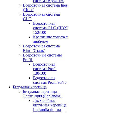
система Bryza 150
Водосточная система Ines
(Инес)
Водосточная система
GLC
Водосточная
система GLC (ПВХ)
152/100
Крепление хомута с
дюбелем
Водосточная система
Rima (Сталь)
Водосточные системы
Profil
Водосточная
система Profil
130/100
Водосточная
система Profil 90/75
Битумная черепица
Битумная черепица
Лапландия (Laplandia)
Двухслойная
битумная черепица
Laplandia форма