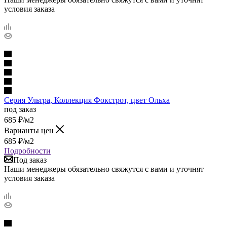
условия заказа
Cерия Ультра, Коллекция Фокстрот, цвет Ольха
под заказ
685
₽
/м2
Варианты цен
685
₽
/м2
Подробности
Под заказ
Наши менеджеры обязательно свяжутся с вами и уточнят
условия заказа