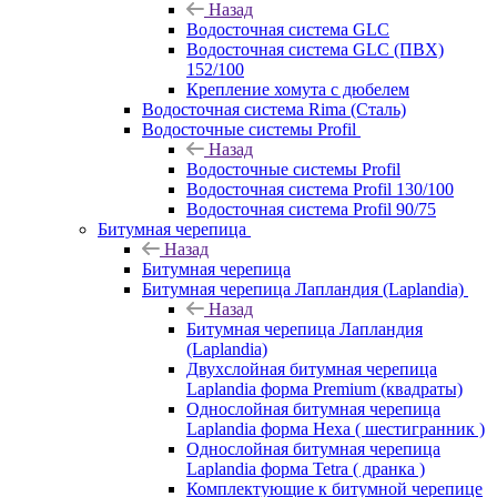
Назад
Водосточная система GLC
Водосточная система GLC (ПВХ)
152/100
Крепление хомута с дюбелем
Водосточная система Rima (Сталь)
Водосточные системы Profil
Назад
Водосточные системы Profil
Водосточная система Profil 130/100
Водосточная система Profil 90/75
Битумная черепица
Назад
Битумная черепица
Битумная черепица Лапландия (Laplandia)
Назад
Битумная черепица Лапландия
(Laplandia)
Двухслойная битумная черепица
Laplandia форма Premium (квадраты)
Однослойная битумная черепица
Laplandia форма Hexa ( шестигранник )
Однослойная битумная черепица
Laplandia форма Tetra ( дранка )
Комплектующие к битумной черепице