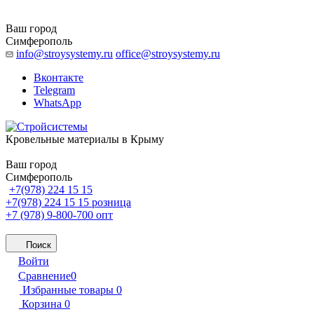
Ваш город
Симферополь
info@stroysystemy.ru
office@stroysystemy.ru
Вконтакте
Telegram
WhatsApp
Кровельные материалы в Крыму
Ваш город
Симферополь
+7(978) 224 15 15
+7(978) 224 15 15
розница
+7 (978) 9-800-700
опт
Поиск
Войти
Сравнение
0
Избранные товары
0
Корзина
0