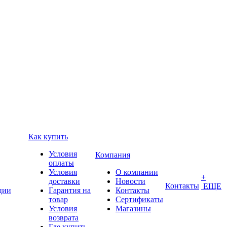
Как купить
Условия
Компания
оплаты
Условия
О компании
+
доставки
Новости
Контакты
ЕЩЕ
ции
Гарантия на
Контакты
товар
Сертификаты
Условия
Магазины
возврата
Где купить