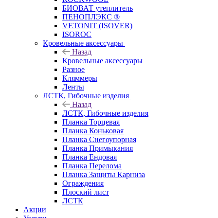
БИОВАТ утеплитель
ПЕНОПЛЭКС ®
VETONIT (ISOVER)
ISOROC
Кровельные аксессуары
Назад
Кровельные аксессуары
Разное
Кляммеры
Ленты
ЛСТК, Гибочные изделия
Назад
ЛСТК, Гибочные изделия
Планка Торцевая
Планка Коньковая
Планка Снегоупорная
Планка Примыкания
Планка Ендовая
Планка Перелома
Планка Защиты Карниза
Ограждения
Плоский лист
ЛСТК
Акции