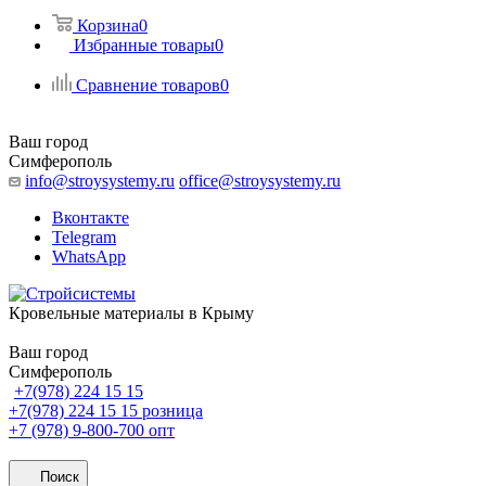
Корзина
0
Избранные товары
0
Сравнение товаров
0
Ваш город
Симферополь
info@stroysystemy.ru
office@stroysystemy.ru
Вконтакте
Telegram
WhatsApp
Кровельные материалы в Крыму
Ваш город
Симферополь
+7(978) 224 15 15
+7(978) 224 15 15
розница
+7 (978) 9-800-700
опт
Поиск