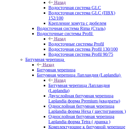
Назад
Водосточная система GLC
Водосточная система GLC (ПВХ)
152/100
Крепление хомута с дюбелем
Водосточная система Rima (Сталь)
Водосточные системы Profil
Назад
Водосточные системы Profil
Водосточная система Profil 130/100
Водосточная система Profil 90/75
Битумная черепица
Назад
Битумная черепица
Битумная черепица Лапландия (Laplandia)
Назад
Битумная черепица Лапландия
(Laplandia)
Двухслойная битумная черепица
Laplandia форма Premium (квадраты)
Однослойная битумная черепица
Laplandia форма Hexa ( шестигранник )
Однослойная битумная черепица
Laplandia форма Tetra ( дранка )
Комплектующие к битумной черепице