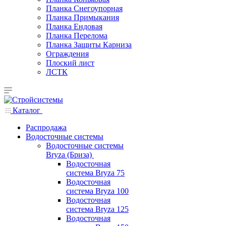
Планка Снегоупорная
Планка Примыкания
Планка Ендовая
Планка Перелома
Планка Защиты Карниза
Ограждения
Плоский лист
ЛСТК
Каталог
Распродажа
Водосточные системы
Водосточные системы
Bryza (Бриза)
Водосточная
система Bryza 75
Водосточная
система Bryza 100
Водосточная
система Bryza 125
Водосточная