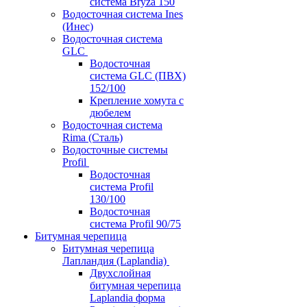
система Bryza 150
Водосточная система Ines
(Инес)
Водосточная система
GLC
Водосточная
система GLC (ПВХ)
152/100
Крепление хомута с
дюбелем
Водосточная система
Rima (Сталь)
Водосточные системы
Profil
Водосточная
система Profil
130/100
Водосточная
система Profil 90/75
Битумная черепица
Битумная черепица
Лапландия (Laplandia)
Двухслойная
битумная черепица
Laplandia форма