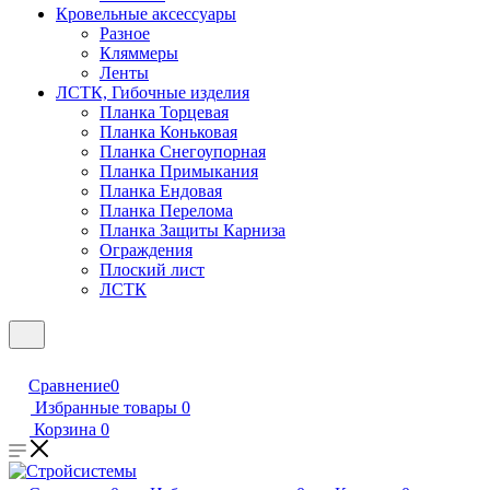
Кровельные аксессуары
Разное
Кляммеры
Ленты
ЛСТК, Гибочные изделия
Планка Торцевая
Планка Коньковая
Планка Снегоупорная
Планка Примыкания
Планка Ендовая
Планка Перелома
Планка Защиты Карниза
Ограждения
Плоский лист
ЛСТК
Сравнение
0
Избранные товары
0
Корзина
0