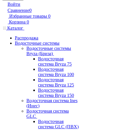
Войти
Сравнение
0
Избранные товары
0
Корзина
0
Каталог
Распродажа
Водосточные системы
Водосточные системы
Bryza (Бриза)
Водосточная
система Bryza 75
Водосточная
система Bryza 100
Водосточная
система Bryza 125
Водосточная
система Bryza 150
Водосточная система Ines
(Инес)
Водосточная система
GLC
Водосточная
система GLC (ПВХ)