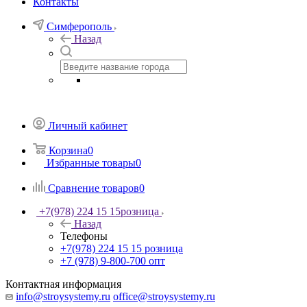
Контакты
Симферополь
Назад
Личный кабинет
Корзина
0
Избранные товары
0
Сравнение товаров
0
+7(978) 224 15 15
розница
Назад
Телефоны
+7(978) 224 15 15
розница
+7 (978) 9-800-700
опт
Контактная информация
info@stroysystemy.ru
office@stroysystemy.ru