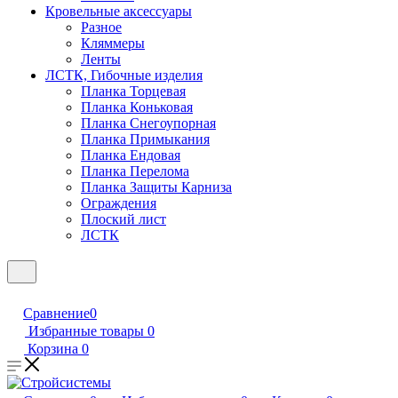
Кровельные аксессуары
Разное
Кляммеры
Ленты
ЛСТК, Гибочные изделия
Планка Торцевая
Планка Коньковая
Планка Снегоупорная
Планка Примыкания
Планка Ендовая
Планка Перелома
Планка Защиты Карниза
Ограждения
Плоский лист
ЛСТК
Сравнение
0
Избранные товары
0
Корзина
0