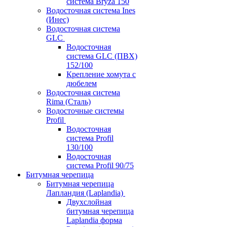
система Bryza 150
Водосточная система Ines
(Инес)
Водосточная система
GLC
Водосточная
система GLC (ПВХ)
152/100
Крепление хомута с
дюбелем
Водосточная система
Rima (Сталь)
Водосточные системы
Profil
Водосточная
система Profil
130/100
Водосточная
система Profil 90/75
Битумная черепица
Битумная черепица
Лапландия (Laplandia)
Двухслойная
битумная черепица
Laplandia форма