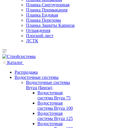
Планка Снегоупорная
Планка Примыкания
Планка Ендовая
Планка Перелома
Планка Защиты Карниза
Ограждения
Плоский лист
ЛСТК
Каталог
Распродажа
Водосточные системы
Водосточные системы
Bryza (Бриза)
Водосточная
система Bryza 75
Водосточная
система Bryza 100
Водосточная
система Bryza 125
Водосточная