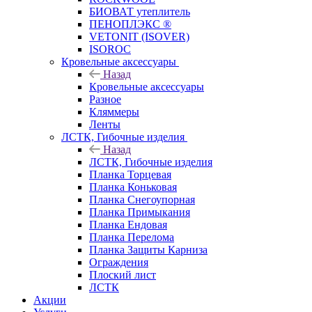
БИОВАТ утеплитель
ПЕНОПЛЭКС ®
VETONIT (ISOVER)
ISOROC
Кровельные аксессуары
Назад
Кровельные аксессуары
Разное
Кляммеры
Ленты
ЛСТК, Гибочные изделия
Назад
ЛСТК, Гибочные изделия
Планка Торцевая
Планка Коньковая
Планка Снегоупорная
Планка Примыкания
Планка Ендовая
Планка Перелома
Планка Защиты Карниза
Ограждения
Плоский лист
ЛСТК
Акции