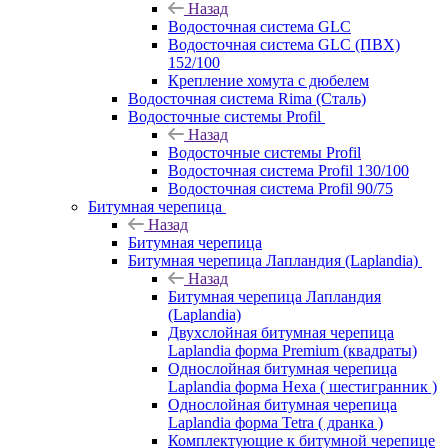
Назад
Водосточная система GLC
Водосточная система GLC (ПВХ)
152/100
Крепление хомута с дюбелем
Водосточная система Rima (Сталь)
Водосточные системы Profil
Назад
Водосточные системы Profil
Водосточная система Profil 130/100
Водосточная система Profil 90/75
Битумная черепица
Назад
Битумная черепица
Битумная черепица Лапландия (Laplandia)
Назад
Битумная черепица Лапландия
(Laplandia)
Двухслойная битумная черепица
Laplandia форма Premium (квадраты)
Однослойная битумная черепица
Laplandia форма Hexa ( шестигранник )
Однослойная битумная черепица
Laplandia форма Tetra ( дранка )
Комплектующие к битумной черепице