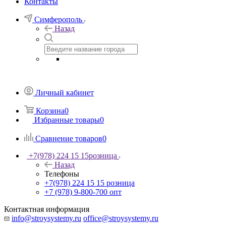
Контакты
Симферополь
Назад
Личный кабинет
Корзина
0
Избранные товары
0
Сравнение товаров
0
+7(978) 224 15 15
розница
Назад
Телефоны
+7(978) 224 15 15
розница
+7 (978) 9-800-700
опт
Контактная информация
info@stroysystemy.ru
office@stroysystemy.ru