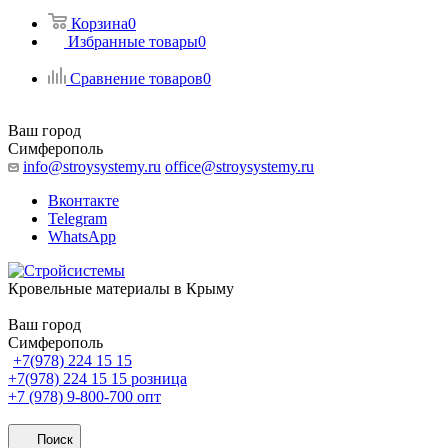
Корзина
0
Избранные товары
0
Сравнение товаров
0
Ваш город
Симферополь
info@stroysystemy.ru
office@stroysystemy.ru
Вконтакте
Telegram
WhatsApp
Кровельные материалы в Крыму
Ваш город
Симферополь
+7(978) 224 15 15
+7(978) 224 15 15
розница
+7 (978) 9-800-700
опт
Поиск