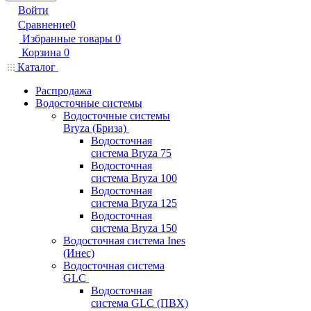
Войти
Сравнение
0
Избранные товары
0
Корзина
0
Каталог
Распродажа
Водосточные системы
Водосточные системы
Bryza (Бриза)
Водосточная
система Bryza 75
Водосточная
система Bryza 100
Водосточная
система Bryza 125
Водосточная
система Bryza 150
Водосточная система Ines
(Инес)
Водосточная система
GLC
Водосточная
система GLC (ПВХ)